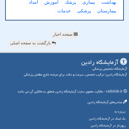
بهداشت
بیماری
پزشك
آموزش
امداد
بیمارستان
پزشكی
خدمات
صفحه اخبار
بازگشت به صفحه اصلی
آزمایشگاه رادین
آزمایشگاه تشخیص پزشکی
آزمایشگاه رادین؛ ترکیب تخصص، سرعت و دقت برای عرضه نتایج مطمئن پزشکی
radinlab.ir - مالکیت معنوی سایت آزمایشگاه رادین متعلق به مالکین آن می باشد
میانبرهای آزمایشگاه رادین
درباره ما
بک لینک در آزمایشگاه رادین
رپورتاژ در آزمایشگاه رادین