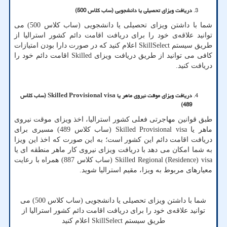
دریافت ویزای تحصیلی یا دانشجویی (ساب کلاس 500)
شما با داشتن ویزای تحصیلی یا دانشجویی (ساب کلاس 500) می
توانید علاقه‌ی خود را برای دریافت اقامت دائم کشور استرالیا از
طریق سیستم
SkillSelect
اعلام کنید که در صورت دارا بودن امتیازات
کافی می توانید از طریق دریافت ویزای
Skilled
اقامت دائم خود را
دریافت کنید.
دریافت ویزای موقت نیروی ماهر یا
Skilled Provisional visa
(ساب کلاس
489)
طبق قوانین مهاجرتی فعلی کشور استرالیا، اخذ ویزای موقت نیروی
ماهر یا
Skilled Provisional visa
(ساب کلاس 489) مسیری برای
دریافت اقامت دائم این کشور است؛ به این صورت که اخذ این ویزا
به شما امکان می دهد با دریافت ویزای نیروی کار ماهر منطقه ای یا
Skilled Regional (Residence) visa
(ساب کلاس 887) همراه با رعایت
معیارهای مربوط به ویزا، مقیم استرالیا شوید.
شما با داشتن ویزای تحصیلی یا دانشجویی (ساب کلاس 500) می
توانید علاقه‌ی خود را برای دریافت اقامت دائم کشور استرالیا از
طریق سیستم
SkillSelect
اعلام کنید