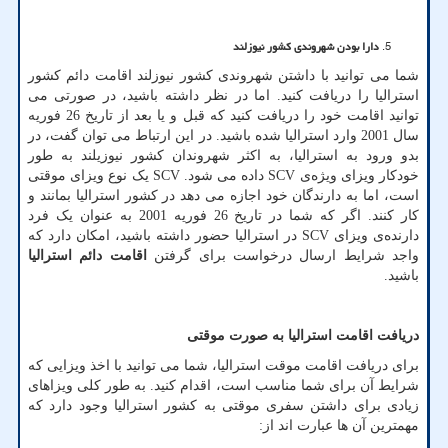
دارا بودن شهروندی کشور نیوزلند
شما می توانید با داشتن شهروندی کشور نیوزلند اقامت دائم کشور
استرالیا را دریافت کنید. اما در نظر داشته باشید، در صورتی می
توانید اقامت خود را دریافت کنید که قبل و یا بعد از تاریخ 26 فوریه
سال 2001 وارد استرالیا شده باشید. در این ارتباط می توان گفت، در
بدو ورود به استرالیا، به اکثر شهروندان کشور نیوزیلند به طور
خودکار ویزای ویژه‌ی
SCV
داده می شود.
SCV
یک نوع ویزای موقتی
است، اما به دارندگان خود اجازه می دهد در کشور استرالیا بمانند و
کار کنند. اگر که شما در تاریخ 26 فوریه 2001 به عنوان یک فرد
دارنده‌ی ویزای
SCV
در استرالیا حضور داشته باشید، امکان دارد که
واجد شرایط ارسال درخواست برای گرفتن
اقامت دائم استرالیا
باشید.
دریافت اقامت استرالیا به صورت موقتی
برای دریافت اقامت موقت استرالیا، شما می توانید با اخذ ویزایی که
شرایط آن برای شما مناسب است، اقدام کنید. به طور کلی ویزاهای
زیادی برای داشتن سفری موقتی به کشور استرالیا وجود دارد که
مهمترین آن ها عبارت اند از: