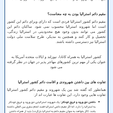
مقیم دائم استرالیا بودن به چه معناست؟
مقیم دائم کشور استرالیا فردی است که دارای ویزای دائم این کشور
است اما شهروند استرالیا محسوب نمی شود. ساکنان دائم این
کشور می توانند بدون وجود هیچ محدودیتی در استرالیا زندگی،
تحصیل و کار کنند و همچنین به مدیکر، طرح سلامت ملی دولت
استرالیا نیز دسترسی داشته باشند.
کشور استرالیا به همراه کانادا، نیوزلند و ایالات متحده آمریکا به
عنوان یکی از مهم ترین کشورهای مهاجر پذیر در جهان در نظر گرفته
می شود
تفاوت های بین داشتن شهروندی و اقامت دائم کشور استرالیا
همانطور که گفته شد بین یک شهروند و مقیم دائم کشور استرالیا
تفاوت هایی وجود دارد، این تفاوت ها عبارت اند از:
داشتن حق ورود و خروج خودکار:
یک شهروند استرالیایی حق ورود و خروج خودکار
به استرالیا را دارد، اما اگر مقیم دائمی استرالیا قصد انجام سفری بین المللی داشته
باشد، (اگر بخواهد به عنوان مقیم دائم به استرالیا بازگردد) باید از همراه داشتن