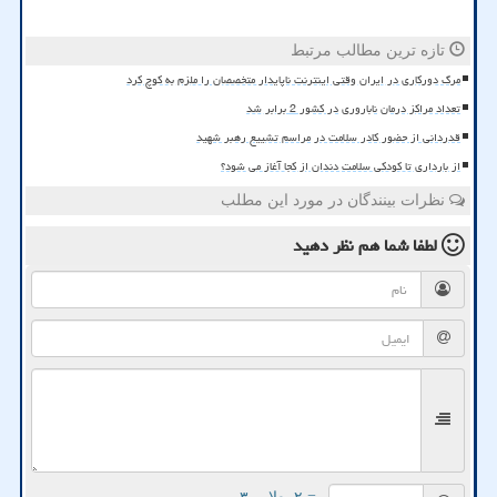
تازه ترین مطالب مرتبط
مرگ دورکاری در ایران وقتی اینترنت ناپایدار متخصصان را ملزم به کوچ کرد
تعداد مراکز درمان ناباروری در کشور 2 برابر شد
قدردانی از حضور کادر سلامت در مراسم تشییع رهبر شهید
از بارداری تا کودکی سلامت دندان از کجا آغاز می شود؟
نظرات بینندگان در مورد این مطلب
لطفا شما هم
نظر دهید