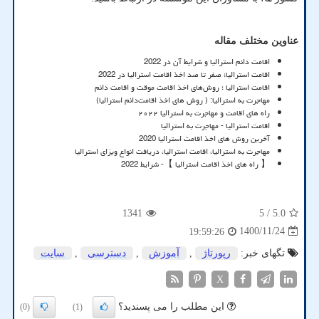
عناوین مختلف مقاله
اقامت دائم استرالیا و شرایط آن در 2022
اقامت استرالیا؛ صفر تا صد اخذ اقامت استرالیا در 2022
اقامت استرالیا ؛ روش‌های اخذ اقامت موقت و اقامت دائم
مهاجرت به استرالیا: ( روش های اخذ اقامت‌‌دائم استرالیا)
راه های اقامت و مهاجرت به استرالیا ۲۰۲۲
اقامت استرالیا - مهاجرت به استرالیا
آخرین روش های اخذ اقامت استرالیا 2020
مهاجرت به استرالیا، اقامت استرالیا، دریافت انواع ویزای استرالیا
【 راه های اخذ اقامت استرالیا 】- شرایط 2022
1341
/ 5
5.0
1400/11/24
19:59:26
تگهای خبر:
رپورتاژ
,
آموزش
,
دسترسی
,
سایت
X
این مطلب را می پسندید؟
(0)
(1)