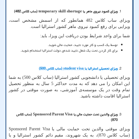
ویزای کمبود نیروی ماهر یا
temporary skill shortage
(ساب کلاس 482)
ویزای ساب کلاس 482 همانطور که از اسمش مشخص است،
ویزایی برای رفع کمبود نیروی ماهر کشور استرالیا است.
شما برای واجد شرایط بودن دریافت این ویزا، باید:
توسط یک کسب و کار مورد تایید، حمایت مالی شوید.
برای کار کردن تحت یک شغل تایید شده‌ی دولت استرالیا استخدام شوید.
ویزای تحصیلی استرالیا یا
student visa
(ساب کلاس 500)
ویزای تحصیلی یا دانشجویی کشور استرالیا (ساب کلاس 500) به شما
این امکان را می دهد که به مدت حداکثر 5 سال به منظور تحصیل
تمام وقت در یک موسسه‌ی آموزشی، به صورت موقتی در کشور
استرالیا اقامت داشته باشید.
ویزای والدین تحت حمایت مالی یا
Sponsored Parent Visa
(ساب کلاس
870)
ویزای موقتی والدین تحت حمایت مالی یا
Sponsored Parent Visa
(ساب کلاس 870)، به یک شهروند، مقیم دائم کشور استرالیا و یا