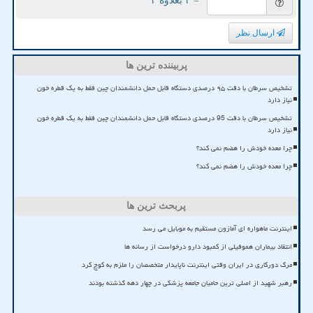
= ۲ بعلاوه ۳
ارسال نظر
پربیننده ترین ها
تشخیص سرطان با دقت ۹۵ درصدی دستگاه قابل حمل دانشمندان چین فقط به یک قطره خون
نیاز دارد
تشخیص سرطان با دقت 95 درصدی دستگاه قابل حمل دانشمندان چین فقط به یک قطره خون
نیاز دارد
چرا معده خودش را هضم نمی کند؟
چرا معده خودش را هضم نمی کند؟
پربحث ترین ها
اینترنت ماهواره ای آمازون مستقیم به موبایل می رسد
انتقاد بیماران هموفیلی از کمبود دارو درخواست از رسانه ها
مرگ دورکاری در ایران وقتی اینترنت ناپایدار متخصصان را ملزم به کوچ کرد
رهبر شهید از اصلی ترین حامیان جامعه پزشکی در چهار دهه گذشته بودند