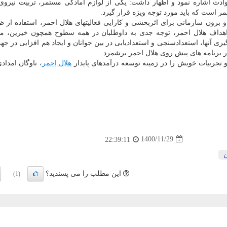
دث اشاره نمود و اظهار داشت: یکی از لوازم آمادگی مستمر، تربیت نیروی
احمر است که باید مورد توجه ویژه قرار گیرد.
برون سازمانی برای اثربخشی و کارایی فعالیتهای هلال احمر، استفاده از 
 اهداف هلال احمر، توجه جدی به داوطلبان در همه سطوح همچون خیرین، 
یری آنها، استعدادسنجی و استعدادیابی در بین جوانان و ایجاد هم افزایی در ج
 در برنامه های پیش روی هلال احمر برشمرد.
 تجربیات خویش را در زمینه توسعه درآمدهای پایدار
هلال احمر
، ناوگان امداد
1400/11/29
22:39:11
ن
این مطلب را می پسندید؟
(1)