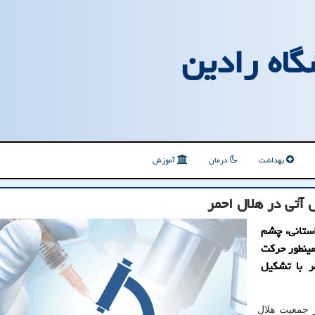
گاه رادین
بهداشت
درمان
آموزش
 آتی در هلال احمر
استانی، چشم
مینطور حرکت
ر با تشکیل
ز جمعیت هلال