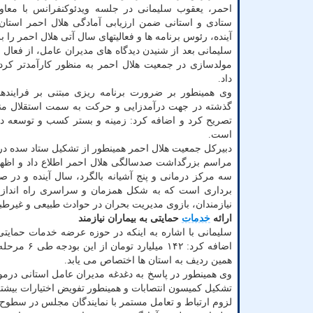
احمر، یعقوب سلیمانی در جلسه ویدئوکنفرانس با معاون
ستادی و استانی ضمن ارزیابی آمادگی هلال احمر استان 
آینده، رئوس برنامه ها و فعالیتهای سال آتی هلال احمر را 
سلیمانی بعد از شنیدن دیدگاه های مدیران عامل، از فعال 
مولدسازی در جمعیت هلال احمر به منظور کارآمدتر کرد
داد.
وی همینطور بر ضرورت برنامه ریزی مبتنی بر فرایندها
گذشته در جهت درآمدزایی و حرکت به سمت استقلال مناب
تصریح کرد و اضافه کرد: زمینه و بستر کسب و توسعه درآ
است.
دبیرکل جمعیت هلال احمر همینطور از تشکیل ستاد سده در 
برداری است که به شکل همزمان و سراسری راه اندازی م
نیازمندان، بازوی مدیریت بحران در حوادث طبیعی و غیرطبی
ارائه
خدمات
حمایتی به بیماران نیازمند
همین ردیف به استان ها اختصاص می یابد.
وی همینطور در پاسخ به دغدغه مدیران عامل استانی درمو
تشکیل کمیسون انتصابات و همینطور تفویض اختیارات بیشت
لزوم ارتباط و تعامل مستمر با نمایندگان مجلس در سطوح 