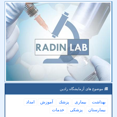
موضوع های آزمایشگاه رادین
بهداشت
بیماری
پزشك
آموزش
امداد
بیمارستان
پزشكی
خدمات