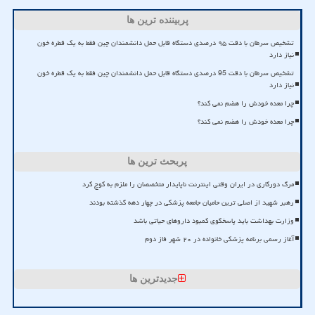
پربیننده ترین ها
تشخیص سرطان با دقت ۹۵ درصدی دستگاه قابل حمل دانشمندان چین فقط به یک قطره خون
نیاز دارد
تشخیص سرطان با دقت 95 درصدی دستگاه قابل حمل دانشمندان چین فقط به یک قطره خون
نیاز دارد
چرا معده خودش را هضم نمی کند؟
چرا معده خودش را هضم نمی کند؟
پربحث ترین ها
مرگ دورکاری در ایران وقتی اینترنت ناپایدار متخصصان را ملزم به کوچ کرد
رهبر شهید از اصلی ترین حامیان جامعه پزشکی در چهار دهه گذشته بودند
وزارت بهداشت باید پاسخگوی کمبود داروهای حیاتی باشد
آغاز رسمی برنامه پزشکی خانواده در ۲۰ شهر فاز دوم
جدیدترین ها