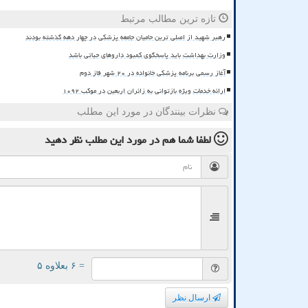
تازه ترین مطالب مرتبط
رهبر شهید از اصلی ترین حامیان جامعه پزشکی در چهار دهه گذشته بودند
وزارت بهداشت باید پاسخگوی کمبود داروهای حیاتی باشد
آغاز رسمی برنامه پزشکی خانواده در ۲۰ شهر فاز دوم
ارائه خدمات ویژه بازتوانی به زائران اربعین در موکب ۱۰۹۲
نظرات بینندگان در مورد این مطلب
لطفا شما هم
در مورد این مطلب
نظر دهید
= ۶ بعلاوه ۵
ارسال نظر