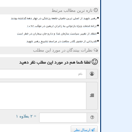
تازه ترین مطالب مرتبط
رهبر شهید از اصلی ترین حامیان جامعه پزشکی در چهار دهه گذشته بودند
ارائه خدمات ویژه بازتوانی به زائران اربعین در موکب ۱۰۹۲
انتقاد از تغییر سیاست سازمان غذا و دارو جان بیماران در خطر است
قدردانی از حضور کادر سلامت در مراسم تشییع رهبر شهید
نظرات بینندگان در مورد این مطلب
لطفا شما هم
در مورد این مطلب
نظر دهید
= ۲ بعلاوه ۱
ارسال نظر