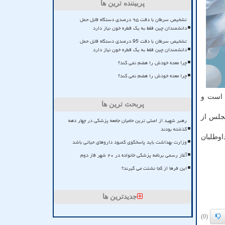
پربیننده ترین ها
تشخیص سرطان با دقت ۹۵ درصدی دستگاه قابل حمل
دانشمندان چین فقط به یک قطره خون نیاز دارد
تشخیص سرطان با دقت 95 درصدی دستگاه قابل حمل
دانشمندان چین فقط به یک قطره خون نیاز دارد
چرا معده خودش را هضم نمی کند؟
چرا معده خودش را هضم نمی کند؟
 است و
پربحث ترین ها
ی که بتازگی ۲۶۰ نفر از نمایندگان مجلس از
رهبر شهید از اصلی ترین حامیان جامعه پزشکی در چهار دهه
گذشته بودند
اوطلبان
وزارت بهداشت باید پاسخگوی کمبود داروهای حیاتی باشد
آغاز رسمی برنامه پزشکی خانواده در ۲۰ شهر فاز دوم
این فرها از کجا نشئت می گیرند؟
جدیدترین ها
(0)