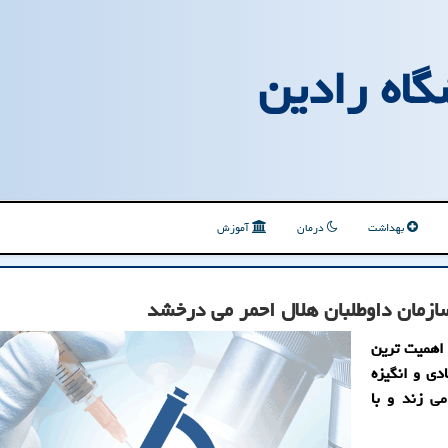
گاه رادین
بهداشت
درمان
آموزش
ازمان داوطلبان هلال احمر می درخشد
 اهمیت ترین
دی و انگیزه
ی زند و با