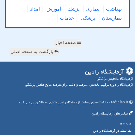
بهداشت
بیماری
پزشك
آموزش
امداد
بیمارستان
پزشكی
خدمات
صفحه اخبار
بازگشت به صفحه اصلی
آزمایشگاه رادین
آزمایشگاه تشخیص پزشکی
آزمایشگاه رادین؛ ترکیب تخصص، سرعت و دقت برای عرضه نتایج مطمئن پزشکی
radinlab.ir - مالکیت معنوی سایت آزمایشگاه رادین متعلق به مالکین آن می باشد
میانبرهای آزمایشگاه رادین
درباره ما
بک لینک در آزمایشگاه رادین