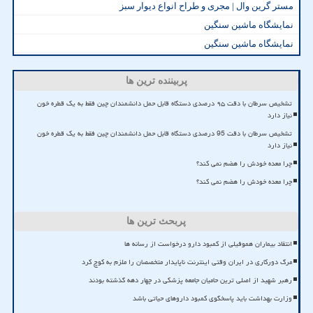
مستر گرین وال | مجری و طراح انواع دیوار سبز
نمایشگاه ماشین سنگین
نمایشگاه ماشین سنگین
پربیننده ترین ها
تشخیص سرطان با دقت ۹۵ درصدی دستگاه قابل حمل دانشمندان چین فقط به یک قطره خون
نیاز دارد
تشخیص سرطان با دقت 95 درصدی دستگاه قابل حمل دانشمندان چین فقط به یک قطره خون
نیاز دارد
چرا معده خودش را هضم نمی کند؟
چرا معده خودش را هضم نمی کند؟
پربحث ترین ها
انتقاد بیماران هموفیلی از کمبود دارو درخواست از رسانه ها
مرگ دورکاری در ایران وقتی اینترنت ناپایدار متخصصان را ملزم به کوچ کرد
رهبر شهید از اصلی ترین حامیان جامعه پزشکی در چهار دهه گذشته بودند
وزارت بهداشت باید پاسخگوی کمبود داروهای حیاتی باشد