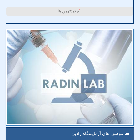
جدیدترین ها
موضوع های آزمایشگاه رادین