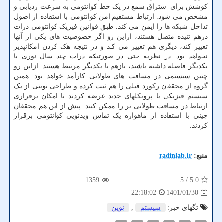
کوشش برای استراق سمع در یک خط کوانتومی به سرعت ردیابی و
مشخص می شود. ارتباط مستقیم امن کوانتومی با استفاده از اصول
تداخل شبکه ها را ایمن می کند. طبق قوانین فیزیک کوانتومی ذرات
درهم تنیده متصل هستند، ازاین رو اگر خصوصیت های یکی از آنها
تغییر کند، دیگری هم تغییر می کند و در نتیجه هک کردن امکانپذیر
نخواهد بود. در نظریه حتی در صورتیکه ذرات چند سال نوری با
یکدیگر فاصله داشته باشند، بازهم با یکدیگر مرتبط هستند. ازاین رو
چنین سیستمی در مسافت های طولانی کارآمد خواهد بود. همین
گروه از محققان رکورد قبلی را هم ثبت کرده و طراحی نوینی از یک
سیستم فیزیکی با پروتکلهای جدید عرضه کردند تا امکان برقراری
ارتباط در مسافت طولانی تر را ممکن کنند. پیش از این هم محققان
چینی با استفاده از ماهواره یک تماس ویدئویی کوانتومی برقرار
کردند.
منبع:
radinlab.ir
1359
/ 5
5.0
1401/01/30
22:18:02
تگهای خبر:
سیستم
,
نوین