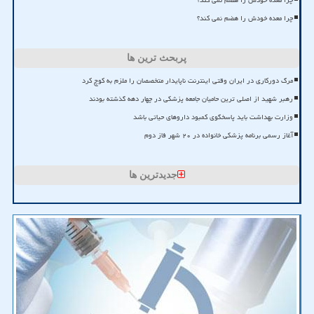
چرا معده خودش را هضم نمی کند؟
چرا معده خودش را هضم نمی کند؟
پربحث ترین ها
مرگ دورکاری در ایران وقتی اینترنت ناپایدار متخصصان را ملزم به کوچ کرد
رهبر شهید از اصلی ترین حامیان جامعه پزشکی در چهار دهه گذشته بودند
وزارت بهداشت باید پاسخگوی کمبود داروهای حیاتی باشد
آغاز رسمی برنامه پزشکی خانواده در ۲۰ شهر فاز دوم
جدیدترین ها