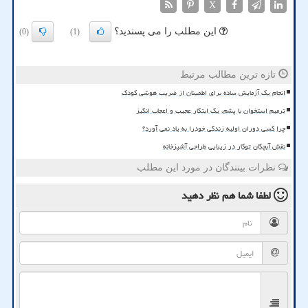
X
این مطلب را می پسندید؟
(0)
(1)
تازه ترین مطالب مرتبط
انجام یک آزمایش ساده برای اطمینان از ضریب هوشی کودک
ترمیم استخوان با پشم، یک ابتکار عجیب و اعجاب انگیز
چرا کسی دوران اولیه زندگی خودرا به یاد نمی آورد؟
نقش آبچکان توکار در زیبایی طراحی آشپزخانه
نظرات بینندگان در مورد این مطلب
لطفا شما هم
نظر دهید