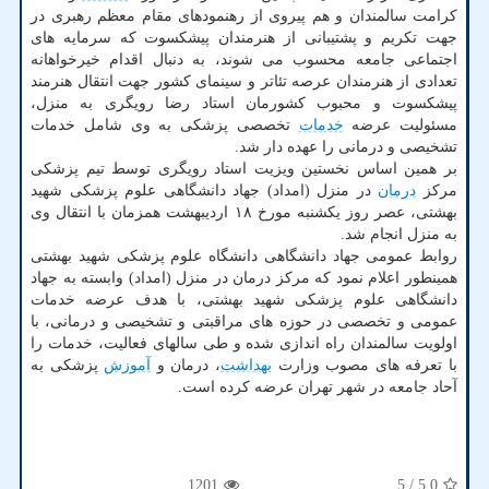
کرامت سالمندان و هم پیروی از رهنمودهای مقام معظم رهبری در
جهت تکریم و پشتیبانی از هنرمندان پیشکسوت که سرمایه های
اجتماعی جامعه محسوب می شوند، به دنبال اقدام خیرخواهانه
تعدادی از هنرمندان عرصه تئاتر و سینمای کشور جهت انتقال هنرمند
پیشکسوت و محبوب کشورمان استاد رضا رویگری به منزل،
مسئولیت عرضه
خدمات
تخصصی پزشکی به وی شامل خدمات
تشخیصی و درمانی را عهده دار شد.
بر همین اساس نخستین ویزیت استاد رویگری توسط تیم پزشکی
مرکز
درمان
در منزل (امداد) جهاد دانشگاهی علوم پزشکی شهید
بهشتی، عصر روز یکشنبه مورخ ۱۸ اردیبهشت همزمان با انتقال وی
به منزل انجام شد.
روابط عمومی جهاد دانشگاهی دانشگاه علوم پزشکی شهید بهشتی
همینطور اعلام نمود که مرکز درمان در منزل (امداد) وابسته به جهاد
دانشگاهی علوم پزشکی شهید بهشتی، با هدف عرضه خدمات
عمومی و تخصصی در حوزه های مراقبتی و تشخیصی و درمانی، با
اولویت سالمندان راه اندازی شده و طی سالهای فعالیت، خدمات را
با تعرفه های مصوب وزارت
بهداشت
، درمان و
آموزش
پزشکی به
آحاد جامعه در شهر تهران عرضه کرده است.
1201
/ 5
5.0