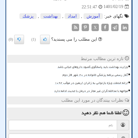
1401/02/19
22:51:47
تگهای خبر:
آموزش
,
امداد
,
بهداشت
,
پزشك
X
این مطلب را می پسندید؟
(0)
(1)
تازه ترین مطالب مرتبط
وزارت بهداشت باید پاسخگوی کمبود داروهای حیاتی باشد
آغاز رسمی برنامه پزشکی خانواده در ۲۰ شهر فاز دوم
ارائه خدمات ویژه بازتوانی به زائران اربعین در موکب ۱۰۹۲
مواجهه با مداخله گران غیر مجاز در درمان با جدیت ادامه دارد
نظرات بینندگان در مورد این مطلب
لطفا شما هم
نظر دهید