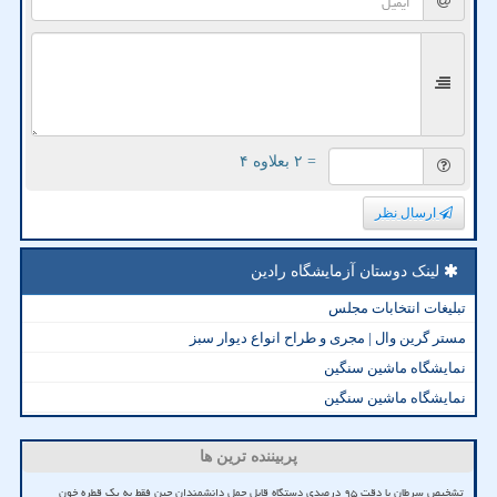
= ۲ بعلاوه ۴
ارسال نظر
لینک دوستان آزمایشگاه رادین
تبلیغات انتخابات مجلس
مستر گرین وال | مجری و طراح انواع دیوار سبز
نمایشگاه ماشین سنگین
نمایشگاه ماشین سنگین
پربیننده ترین ها
تشخیص سرطان با دقت ۹۵ درصدی دستگاه قابل حمل دانشمندان چین فقط به یک قطره خون