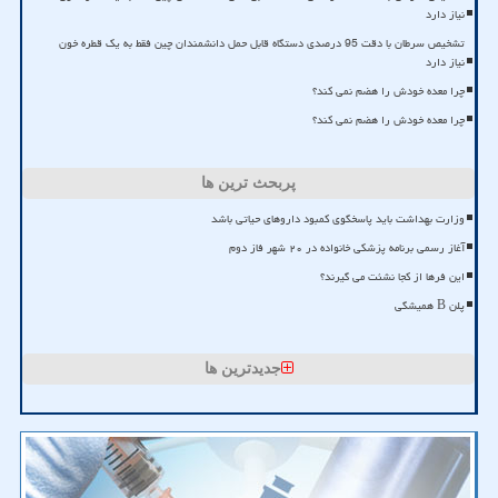
نیاز دارد
تشخیص سرطان با دقت 95 درصدی دستگاه قابل حمل دانشمندان چین فقط به یک قطره خون
نیاز دارد
چرا معده خودش را هضم نمی کند؟
چرا معده خودش را هضم نمی کند؟
پربحث ترین ها
وزارت بهداشت باید پاسخگوی کمبود داروهای حیاتی باشد
آغاز رسمی برنامه پزشکی خانواده در ۲۰ شهر فاز دوم
این فرها از کجا نشئت می گیرند؟
پلن B همیشگی
جدیدترین ها