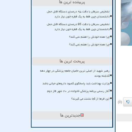
پربیننده ترین ها
تشخیص سرطان با دقت ۹۵ درصدی دستگاه قابل حمل
دانشمندان چین فقط به یک قطره خون نیاز دارد
تشخیص سرطان با دقت 95 درصدی دستگاه قابل حمل
دانشمندان چین فقط به یک قطره خون نیاز دارد
چرا معده خودش را هضم نمی کند؟
چرا معده خودش را هضم نمی کند؟
پربحث ترین ها
رهبر شهید از اصلی ترین حامیان جامعه پزشکی در چهار دهه
گذشته بودند
وزارت بهداشت باید پاسخگوی کمبود داروهای حیاتی باشد
آغاز رسمی برنامه پزشکی خانواده در ۲۰ شهر فاز دوم
این فرها از کجا نشئت می گیرند؟
(0)
جدیدترین ها