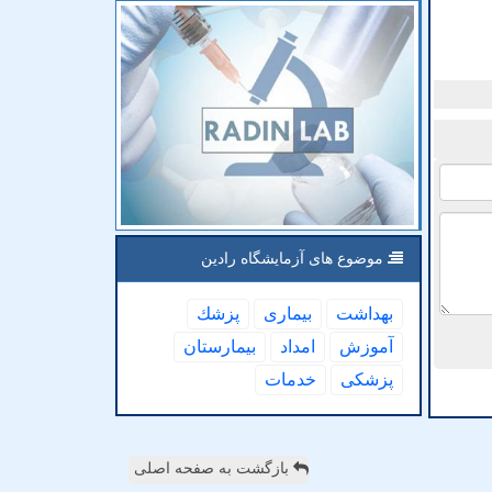
موضوع های آزمایشگاه رادین
بهداشت
بیماری
پزشك
آموزش
امداد
بیمارستان
پزشكی
خدمات
بازگشت به صفحه اصلی