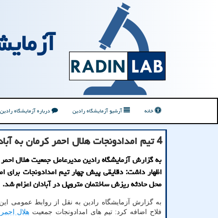
آزمایش
خانه
آرشیو آزمایشگاه رادین
درباره آزمایشگاه رادین
4 تیم امدادونجات هلال احمر کرمان به آبادان اعزام شد
به گزارش آزمایشگاه رادین مدیرعامل جمعیت هلال احمر 
اظهار داشت: دقایقی پیش چهار تیم امدادونجات برای ام
محل حادثه ریزش ساختمان متروپل در آبادان اعزام شد.
به گزارش آزمایشگاه رادین به نقل از روابط عمومی ای
فلاح اضافه کرد: تیم های امدادونجات جمعیت
هلال احمر
ا