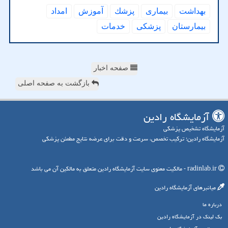
بهداشت
بیماری
پزشك
آموزش
امداد
بیمارستان
پزشكی
خدمات
صفحه اخبار
بازگشت به صفحه اصلی
آزمایشگاه رادین
آزمایشگاه تشخیص پزشکی
آزمایشگاه رادین؛ ترکیب تخصص، سرعت و دقت برای عرضه نتایج مطمئن پزشکی
radinlab.ir - مالکیت معنوی سایت آزمایشگاه رادین متعلق به مالکین آن می باشد
میانبرهای آزمایشگاه رادین
درباره ما
بک لینک در آزمایشگاه رادین