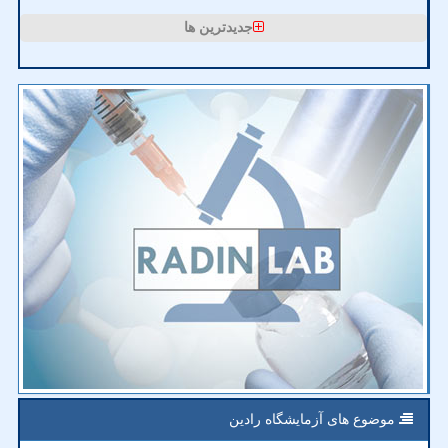
جدیدترین ها
موضوع های آزمایشگاه رادین