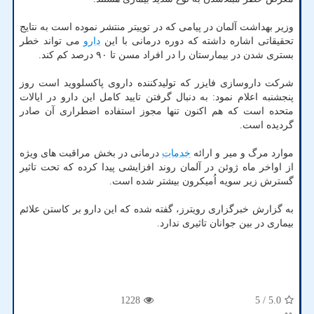
وزیر بهداشت آلمان در پیامی که در توییتر منتشر نموده است به نتایج
تحقیقاتی اشاره داشته که دوره درمانی با این
دارو
می تواند خطر
بستری شدن در بیمارستان را در افراد مسن تا ۹۰ درصد کم کند.
شرکت داروسازی فایزر که تولیدکننده داروی پاکسلووید است روز
پنجشنبه اعلام نمود: به دنبال گرفتن تایید کامل این دارو در ایالات
متحده است که هم اکنون تنها مجوز استفاده اضطراری آن صادر
گردیده است.
موارد مرگ و میر و ارائه
خدمات
درمانی در بخش مراقبت های ویژه
از اواخر ماه ژوئن در آلمان روند افزایشی پیدا کرده که تحت تاثیر
گسترش زیر سویه اُمیکرون بیشتر شده است.
به گزارش خبرگزاری رویترز، گفته شده که این دارو بر کاستن علائم
بیماری در بین جوانان تاثیری ندارد.
1228
/ 5
5.0