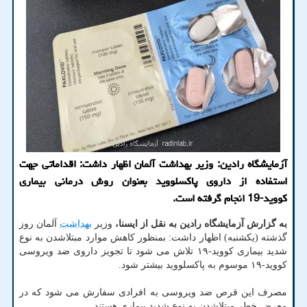
آزمایشگاه رادین: وزیر بهداشت آلمان اظهار داشت: اقداماتی جهت
استفاده از داروی پاکسلووید بعنوان روش درمانی بیماری
کووید-19 انجام گرفته است.
به گزارش آزمایشگاه رادین به نقل از ایسنا،
وزیر
بهداشت
آلمان روز
گذشته (یکشنبه) اظهار داشت: بمنظور کاهش موارد مبتلاشدن به نوع
شدید بیماری کووید-۱۹ تلاش می شود تا تجویز داروی ضد ویروسی
کووید-۱۹ موسوم به پاکسلووید بیشتر شود.
مصرف این قرص ضد ویروسی به افرادی سفارش می شود که در
معرض خطر مبتلاشدن به نوع شدید بیماری هستند.