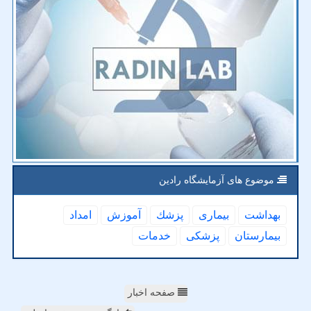
موضوع های آزمایشگاه رادین
بهداشت
بیماری
پزشك
آموزش
امداد
بیمارستان
پزشكی
خدمات
صفحه اخبار