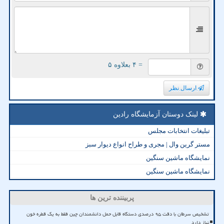
= ۴ بعلاوه ۵
ارسال نظر
لینک دوستان آزمایشگاه رادین
تبلیغات انتخابات مجلس
مستر گرین وال | مجری و طراح انواع دیوار سبز
نمایشگاه ماشین سنگین
نمایشگاه ماشین سنگین
پربیننده ترین ها
تشخیص سرطان با دقت ۹۵ درصدی دستگاه قابل حمل دانشمندان چین فقط به یک قطره خون
نیاز دارد