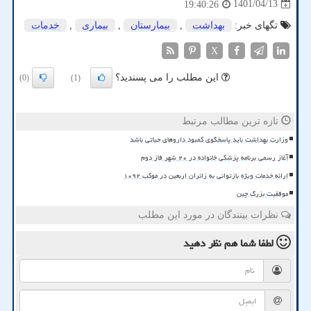
1401/04/13
19:40:26
تگهای خبر:
بهداشت
,
بیمارستان
,
بیماری
,
خدمات
X
این مطلب را می پسندید؟
(0)
(1)
تازه ترین مطالب مرتبط
وزارت بهداشت باید پاسخگوی کمبود داروهای حیاتی باشد
آغاز رسمی برنامه پزشکی خانواده در ۲۰ شهر فاز دوم
ارائه خدمات ویژه بازتوانی به زائران اربعین در موکب ۱۰۹۲
موفقیت بزرگ چین
نظرات بینندگان در مورد این مطلب
لطفا شما هم
نظر دهید