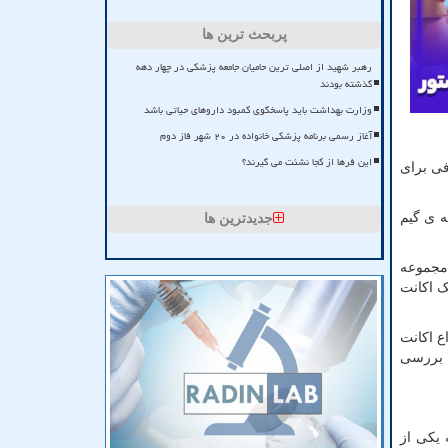
پربحث ترین ها
رهبر شهید از اصلی ترین حامیان جامعه پزشکی در چهار دهه
گذشته بودند
وزارت بهداشت باید پاسخگوی کمبود داروهای حیاتی باشد
آغاز رسمی برنامه پزشکی خانواده در ۲۰ شهر فاز دوم
این فرها از کجا نشئت می گیرند؟
فی برای
ه ی گیم
جدیدترین ها
 مجموعه
ک اکانت
ع اکانت
ه بررسی
 یکی از