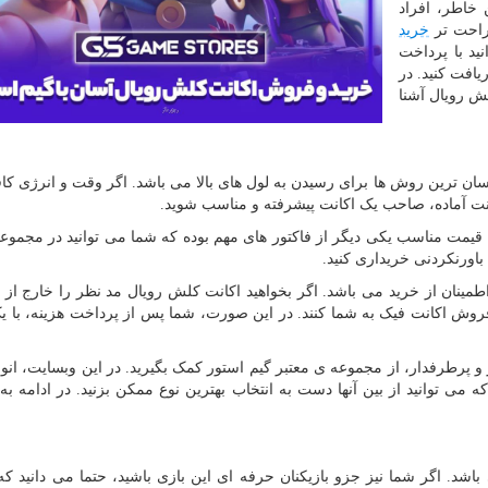
 خاطر، افراد
 راحت تر
خرید
ید با پرداخت
ریافت کنید. در
ش رویال آشنا
ان ترین روش ها برای رسیدن به لول های بالا می باشد. اگر وقت و انرژی کا
اکانت آماده، صاحب یک اکانت پیشرفته و مناسب شوید.
 قیمت مناسب یکی دیگر از فاکتور های مهم بوده که شما می توانید در مجموع
باورنکردنی خریداری کنید.
طمینان از خرید می باشد. اگر بخواهید اکانت کلش رویال مد نظر را خارج از
فروش اکانت فیک به شما کنند. در این صورت، شما پس از پرداخت هزینه، با ی
 و پرطرفدار، از مجموعه ی معتبر گیم استور کمک بگیرید. در این وبسایت، انوا
 می توانید از بین آنها دست به انتخاب بهترین نوع ممکن بزنید. در ادامه ب
اشد. اگر شما نیز جزو بازیکنان حرفه ای این بازی باشید، حتما می دانید که