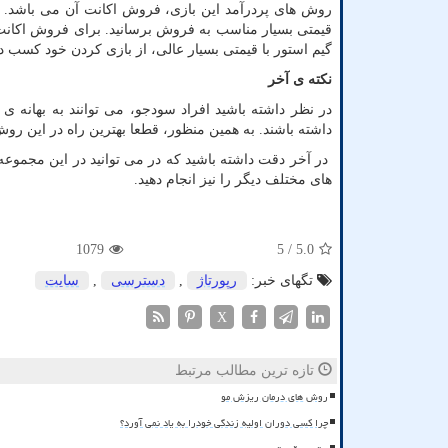
روش های پردرآمد این بازی، فروش اکانت آن می باشد. اگر 
قیمتی بسیار مناسب به فروش برسانید. برای فروش اکان
گیم استور با قیمتی بسیار عالی، از بازی کردن خود کسب در
نکته ی آخر
در نظر داشته باشید افراد سودجو، می توانند به بهانه
داشته باشند. به همین منظور، قطعا بهترین راه در این رو
در آخر دقت داشته باشید که در می توانید در این مجموعه،
های مختلف دیگر را نیز انجام دهید.
1079
/ 5
5.0
تگهای خبر:
رپورتاژ
,
دسترسی
,
سایت
X
تازه ترین مطالب مرتبط
روش های درمان ریزش مو
چرا کسی دوران اولیه زندگی خودرا به یاد نمی آورد؟