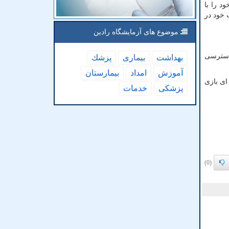
د را با
 خود در
موضوع های آزمایشگاه رادین
 دسترسی
بهداشت
بیماری
پزشك
آموزش
امداد
بیمارستان
ای بازی
پزشكی
خدمات
(0)