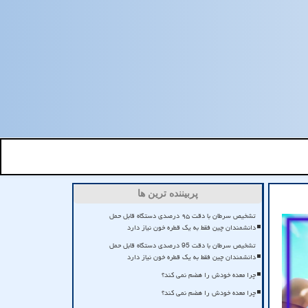
پربیننده ترین ها
تشخیص سرطان با دقت ۹۵ درصدی دستگاه قابل حمل
دانشمندان چین فقط به یک قطره خون نیاز دارد
تشخیص سرطان با دقت 95 درصدی دستگاه قابل حمل
دانشمندان چین فقط به یک قطره خون نیاز دارد
چرا معده خودش را هضم نمی کند؟
چرا معده خودش را هضم نمی کند؟