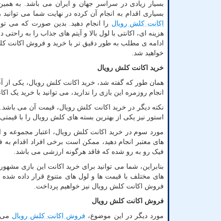
بسیار زیادی در سراسر جهان و ایران می باشد. به همین
بسیاری اقدام به انجام آن کرده در نهایت شما می توانید
اکانت کلش رویال
را انجام دهید. بدین صورت که می توان
هزینه ای، اکانتی با لول بالا و آیتم های جذاب را به راحتی د
ادامه ی مطلب به طور دقیق تر با خرید و فروش اکانت کل
خواهید شد.
خرید اکانت کلش رویال
همان طور که گفته شد، خرید اکانت کلش رویال، یکی از آس
انجام روزمره این بازی را ندارید، می توانید با خرید یک 
نکته دیگر در خرید اکانت کلش رویال، قیمت آن می باشد.
استور نیز یکی از بهترین بسته های کلش رویال را با قیمتی 
مورد سوم در خرید اکانت کلش رویال، اعتبار مجموعه و ا
های معتبر انجام دهید، ممکن است برخی افراد اقدام به 
فیک رو به رو شده که فاقد هرگونه ارزشی می باشد.
بنابراین، شما می توانید برای خرید اکانت این بازی مشهور
های مختلف با قیمت ها و لول های متنوع قرار داده شده که
فروش اکانت کلش رویال نیز خواهیم پرداخت.
فروش اکانت کلش رویال
مورد دیگر در این موضوع،
فروش اکانت کلش رویال
می ب