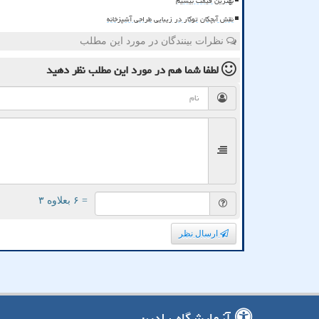
بهترین قیمت بیسیم
نقش آبچکان توکار در زیبایی طراحی آشپزخانه
نظرات بینندگان در مورد این مطلب
لطفا شما هم
در مورد این مطلب
نظر دهید
= ۶ بعلاوه ۳
ارسال نظر
آزمایشگاه رادین