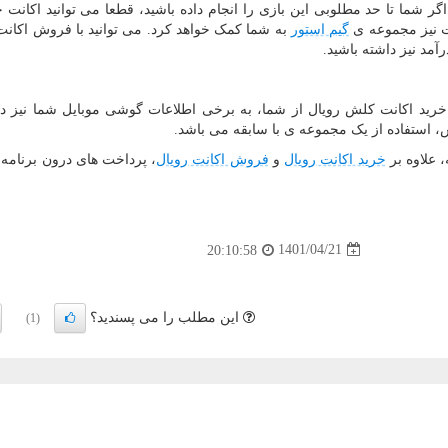
شما تا حد مطلوبی این بازی را انجام داده باشید، قطعا می توانید اکانت خو
ت نیز مجموعه ی
گیم استور
به شما کمک خواهد کرد. می توانید با فروش اکانت
آمد نیز داشته باشید.
 ی خرید اکانت کلش رویال از شما، به برخی اطلاعات گوشی موبایل شما نیز
ش، استفاده از یک مجموعه ی با سابقه می باشد.
 علاوه بر
خرید اکانت رویال
و
فروش اکانت رویال
، پرداخت های درون برنامه 
1401/04/21
20:10:58
این مطلب را می پسندید؟
(1)