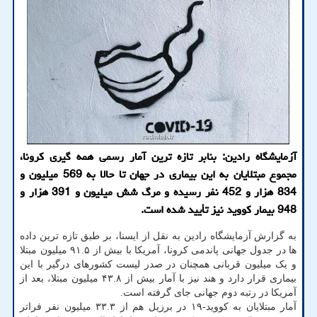
آزمایشگاه رادین: بنابر تازه ترین آمار رسمی همه گیری کرونا،
مجموع مبتلایان به این بیماری در جهان تا حالا به 569 میلیون و
834 هزار و 452 نفر رسیده و مرگ شش میلیون و 391 هزار و
948 بیمار کووید نیز تأیید شده است.
به گزارش آزمایشگاه رادین به نقل از ایسنا، بر طبق تازه ترین داده
ها در جدول جهانی پاندمی کرونا، آمریکا با بیش از ۹۱.۵ میلیون مبتلا
و یک میلیون قربانی همچنان در صدر لیست کشورهای درگیر با این
بیماری قرار دارد و هند نیز با آمار بیش از ۴۳.۸ میلیون مبتلا، بعد از
آمریکا در رتبه دوم جهانی جای گرفته است.
آمار مبتلایان به کووید-۱۹ در برزیل هم از ۳۳.۳ میلیون نفر فراتر