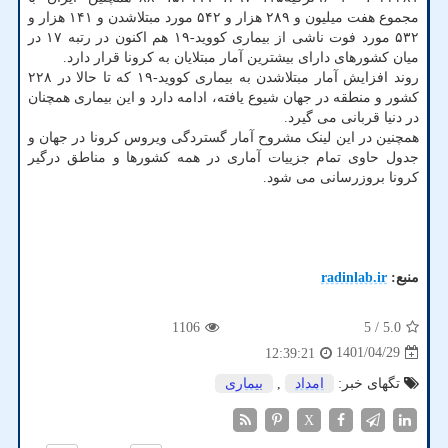
مجموع هفت میلیون و ۲۸۹ هزار و ۵۴۲ مورد مبتلاشدن و ۱۴۱ هزار و
۵۳۲ مورد فوت ناشی از بیماری کووید-۱۹ هم اکنون در رتبه ۱۷ در
میان کشورهای دارای بیشترین آمار مبتلایان به کرونا قرار دارد.
روند افزایش آمار مبتلاشدن به بیماری کووید-۱۹ که تا حالا در ۲۲۸
کشور و منطقه در جهان شیوع یافته، ادامه دارد و این بیماری همچنان
در دنیا قربانی می گیرد.
همچنین در این لینک مشروح آمار گستردگی ویروس کرونا در جهان و
جدول حاوی تمام جزییات آماری در همه کشورها و مناطق درگیر
کرونا بروزرسانی می شود.
منبع:
radinlab.ir
1106
/ 5
5.0
1401/04/29
12:39:21
تگهای خبر:
امداد
,
بیماری
X