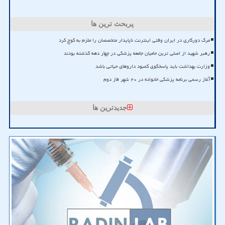
پربحث ترین ها
مرگ دورکاری در ایران وقتی اینترنت ناپایدار متخصصان را ملزم به کوچ کرد
رهبر شهید از اصلی ترین حامیان جامعه پزشکی در چهار دهه گذشته بودند
وزارت بهداشت باید پاسخگوی کمبود داروهای حیاتی باشد
آغاز رسمی برنامه پزشکی خانواده در ۲۰ شهر فاز دوم
جدیدترین ها