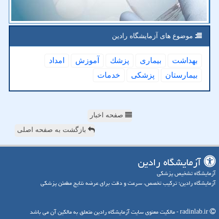
موضوع های آزمایشگاه رادین
بهداشت
بیماری
پزشك
آموزش
امداد
بیمارستان
پزشكی
خدمات
صفحه اخبار
بازگشت به صفحه اصلی
آزمایشگاه رادین
آزمایشگاه تشخیص پزشکی
آزمایشگاه رادین؛ ترکیب تخصص، سرعت و دقت برای عرضه نتایج مطمئن پزشکی
radinlab.ir - مالکیت معنوی سایت آزمایشگاه رادین متعلق به مالکین آن می باشد