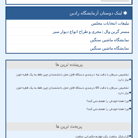
لینک دوستان آزمایشگاه رادین
تبلیغات انتخابات مجلس
مستر گرین وال | مجری و طراح انواع دیوار سبز
نمایشگاه ماشین سنگین
نمایشگاه ماشین سنگین
پربیننده ترین ها
تشخیص سرطان با دقت ۹۵ درصدی دستگاه قابل حمل دانشمندان چین فقط به یک قطره خون
نیاز دارد
تشخیص سرطان با دقت 95 درصدی دستگاه قابل حمل دانشمندان چین فقط به یک قطره خون
نیاز دارد
چرا معده خودش را هضم نمی کند؟
چرا معده خودش را هضم نمی کند؟
پربحث ترین ها
گزارشگر سلامت رکن چهارم حکمرانی سلامت