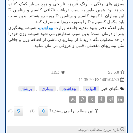
سبزی های رنگی با رنگ قرمز، نارنجی و زرد بسیار کمک کننده
خواهد بود. همین طور به سبب دریافت ناکافی کلسیم و ویتامین D
این بیماران با کمبود کلسیم و ویتامین D روبه رو هستند. بدین سبب
باید مکمل کلسیم و D را بصورت روزانه مصرف کنند.
بنابر اعلام دفتر بهبود تغذیه جامعه وزارت
بهداشت
، همیشه پیشگیری
بهتر از درمان است؛ بدین سبب سفارش می شود همیشه وزن خودرا
در حد مطلوب نگه دارید تا از بیماریهای ناشی از اضافه وزن و چاقی
مثل بیماریهای مفصلی، قلبی و عروقی در امان بمانید.
1193
/ 5
5.0
1401/04/30
11:35:20
تگهای خبر:
التهاب
,
بهداشت
,
بیماری
,
پزشك
X
این مطلب را می پسندید؟
(0)
(1)
تازه ترین مطالب مرتبط