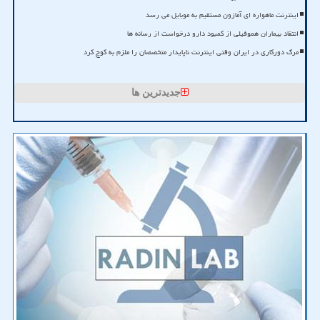
اینترنت ماهواره ای آمازون مستقیم به موبایل می رسد
انتقاد بیماران هموفیلی از کمبود دارو درخواست از رسانه ها
مرگ دورکاری در ایران وقتی اینترنت ناپایدار متخصصان را ملزم به کوچ کرد
جدیدترین ها