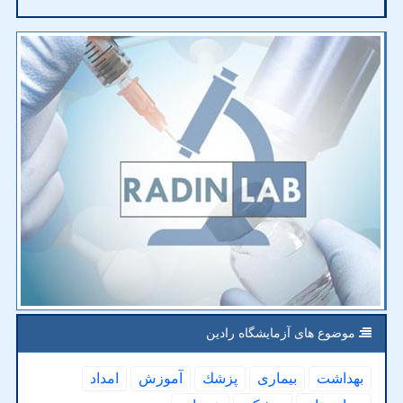
موضوع های آزمایشگاه رادین
بهداشت
بیماری
پزشك
آموزش
امداد