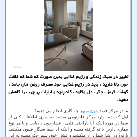
تغییر در سبک زندگی و رژیم غذایی بدین صورت که شما که غلظت
خون بالا دارید ، باید در رژیم غذایی خود مصرف روغن های جامد ،
گوشت قرمز ، جگر ، دل وقلوه ، کله پاچه و لبنیات پر چرب را کاهش
دهید.
ما در مرکز فصد
خون سپهر
چه کاری انجام می دهیم؟
اول که شما وارد مرکز فلبوتومی میشید یه سری اطلاعات کلی از
شما در مورد اینکه آیا ناراحتی قلبی ، فشارخون ، دیابت و یا هر نوع
بیماری دارین یا نه گرفته میشه و اینکه آیا شما سیگار قلیون میکشید
یا نه؟ در ابتدا شما دراز میکشید و فشار خون شما چک میشه به این