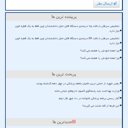
ارسال نظر
پربیننده ترین ها
تشخیص سرطان با دقت ۹۵ درصدی دستگاه قابل حمل دانشمندان چین فقط به یک قطره خون
نیاز دارد
تشخیص سرطان با دقت 95 درصدی دستگاه قابل حمل دانشمندان چین فقط به یک قطره خون
نیاز دارد
چرا معده خودش را هضم نمی کند؟
چرا معده خودش را هضم نمی کند؟
پربحث ترین ها
رهبر شهید از اصلی ترین حامیان جامعه پزشکی در چهار دهه گذشته بودند
وزارت بهداشت باید پاسخگوی کمبود داروهای حیاتی باشد
آغاز رسمی برنامه پزشکی خانواده در ۲۰ شهر فاز دوم
این فرها از کجا نشئت می گیرند؟
جدیدترین ها