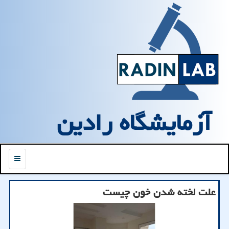
آزمایشگاه رادین
منو
علت لخته شدن خون چیست