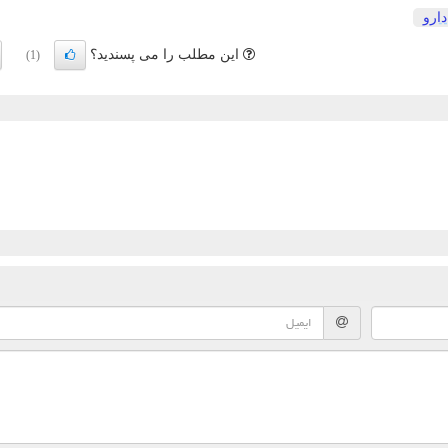
دارو
این مطلب را می پسندید؟
(1)