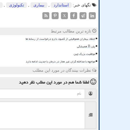
تگهای خبر:
استاندارد
,
بیماری
,
تكنولوژی
,
X
تازه ترین مطالب مرتبط
انتقاد بیماران هموفیلی از کمبود دارو درخواست از رسانه ها
پلن B همیشگی
موفقیت بزرگ چین
مواجهه با مداخله گران غیر مجاز در درمان با جدیت ادامه دارد
نظرات بینندگان در مورد این مطلب
لطفا شما هم
در مورد این مطلب
نظر دهید