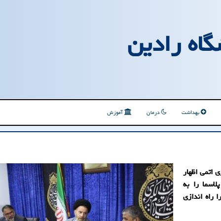
گاه رادین
بهداشت
درمان
آموزش
 اتمی اظهار
اسما را به
 راه اندازی