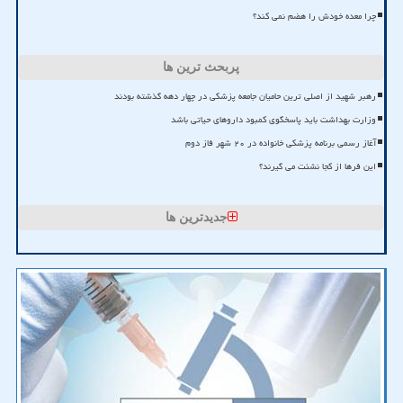
چرا معده خودش را هضم نمی کند؟
پربحث ترین ها
رهبر شهید از اصلی ترین حامیان جامعه پزشکی در چهار دهه گذشته بودند
وزارت بهداشت باید پاسخگوی کمبود داروهای حیاتی باشد
آغاز رسمی برنامه پزشکی خانواده در ۲۰ شهر فاز دوم
این فرها از کجا نشئت می گیرند؟
جدیدترین ها