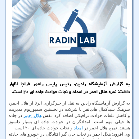
به گزارش آزمایشگاه رادین، رئیس پلیس راهور فراجا اظهار
داشت: نمره هلال احمر در امداد و نجات حوادث جاده ای ۲۰ است.
به گزارش آزمایشگاه رادین به نقل از خبرگزاری ایرنا از هلال احمر،
سرهنگ سیدکمال هادیانفر با شرکت در نخستین سمپوزیوم مدیریت
و کاهش تلفات حوادث ترافیکی اضافه کرد: نقش
هلال احمر
در جاده
ها خیلی مهم است. امدادگران در حوادث جاده ای بسیار دلسوز
هستند. نمره هلال احمر در
امداد
و نجات حوادث جاده ای ۲۰ است.
وی افزود: هلال احمر در نجات جان گیر افتادگان در خودرو های حادثه