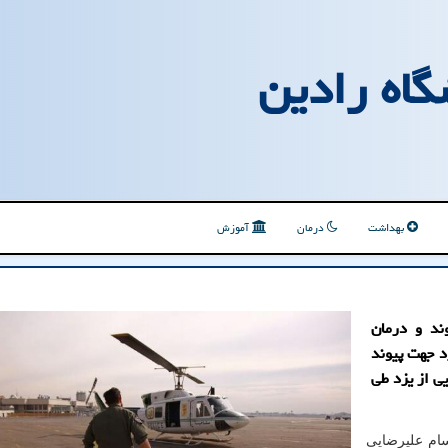
گاه رادین
بهداشت
درمان
آموزش
ند و درمان
د جهت پیوند
ی از یزد طی
سام علیرضایی