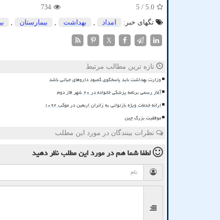
734
/ 5
5.0
تگهای خبر:
امداد
,
بهداشت
,
بیمارستان
,
بی
X
تازه ترین مطالب مرتبط
وزارت بهداشت باید پاسخگوی کمبود داروهای حیاتی باشد
آغاز رسمی برنامه پزشکی خانواده در ۲۰ شهر فاز دوم
ارائه خدمات ویژه بازتوانی به زائران اربعین در موکب ۱۰۹۲
موفقیت بزرگ چین
نظرات بینندگان در مورد این مطلب
لطفا شما هم
در مورد این مطلب
نظر دهید