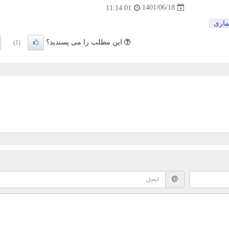
1401/06/18
11:14:01
ماری
این مطلب را می پسندید؟
(1)