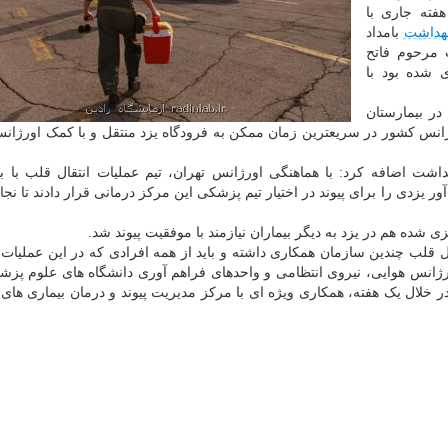
هفته جاری با
هداشت
بامداد
 مرحوم فاتح
زی شده بود با
ر بیمارستان
ژانس کشور در سریعترین زمان ممکن به فرودگاه یزد منتقل و با کمک اورژان
شت اضافه کرد: با هماهنگی اورژانس تهران، تیم عملیات انتقال قلب با با
ر یزدی را برای پیوند در اختیار تیم پزشکی این مرکز درمانی قرار دادند تا ن
 شده هم در یزد به دیگر بیماران نیازمند با موفقیت پیوند شد.
قال قلب چندین سازمان همکاری داشته و باید از همه افرادی که در این عملیات 
ژانس هوایی، نیروی انتظامی و واحدهای فراهم آوری دانشگاه های علوم پزش
 در خلال یک هفته، همکاری ویژه ای با مرکز مدیریت پیوند و درمان بیماری های