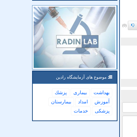
(0)
موضوع های آزمایشگاه رادین
بهداشت
بیماری
پزشك
آموزش
امداد
بیمارستان
پزشكی
خدمات