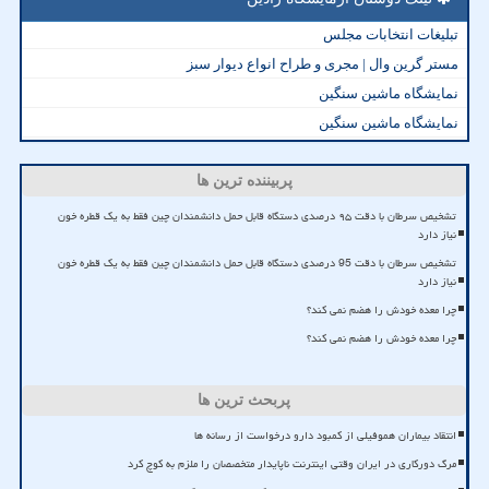
تبلیغات انتخابات مجلس
مستر گرین وال | مجری و طراح انواع دیوار سبز
نمایشگاه ماشین سنگین
نمایشگاه ماشین سنگین
پربیننده ترین ها
تشخیص سرطان با دقت ۹۵ درصدی دستگاه قابل حمل دانشمندان چین فقط به یک قطره خون
نیاز دارد
تشخیص سرطان با دقت 95 درصدی دستگاه قابل حمل دانشمندان چین فقط به یک قطره خون
نیاز دارد
چرا معده خودش را هضم نمی کند؟
چرا معده خودش را هضم نمی کند؟
پربحث ترین ها
انتقاد بیماران هموفیلی از کمبود دارو درخواست از رسانه ها
مرگ دورکاری در ایران وقتی اینترنت ناپایدار متخصصان را ملزم به کوچ کرد