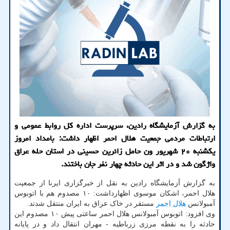
به گزارش آزمایشگاه رادین، سرپرست اداره کل روابط عمومی و
ارتباطات مردمی جمعیت هلال احمر اظهار داشت: بامداد امروز
یکشنبه ۲۰ شهریور ون حامل زائرین حسینی در استان حله عراق
واژگون شد و در اثر این حادثه چهار نفر جان باختند.
به گزارش آزمایشگاه رادین به نقل از خبرگزاری ایرنا از جمعیت
هلال احمر، اشکان موسوی اظهارداشت: ۱۰ مصدوم هم با اتوبوس
آمبولانس
هلال احمر
مستقر در خاک عراق به ایران منتقل شدند.
وی افزود: اتوبوس آمبولانس هلال احمر ساعتی پیش ۱۰ مصدوم این
حادثه را به نقطه مرزی زرباطیه - مهران انتقال داد و در پایانه