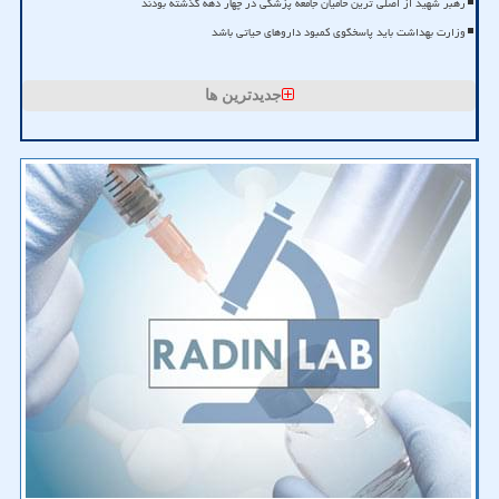
رهبر شهید از اصلی ترین حامیان جامعه پزشکی در چهار دهه گذشته بودند
وزارت بهداشت باید پاسخگوی کمبود داروهای حیاتی باشد
جدیدترین ها