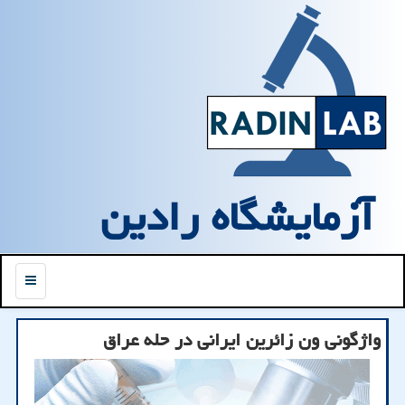
آزمایشگاه رادین
منو
واژگونی ون زائرین ایرانی در حله عراق