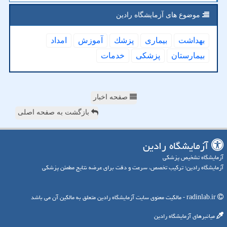
موضوع های آزمایشگاه رادین
بهداشت
بیماری
پزشك
آموزش
امداد
بیمارستان
پزشكی
خدمات
صفحه اخبار
بازگشت به صفحه اصلی
آزمایشگاه رادین
آزمایشگاه تشخیص پزشکی
آزمایشگاه رادین؛ ترکیب تخصص، سرعت و دقت برای عرضه نتایج مطمئن پزشکی
radinlab.ir - مالکیت معنوی سایت آزمایشگاه رادین متعلق به مالکین آن می باشد
میانبرهای آزمایشگاه رادین