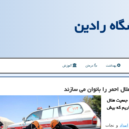
گاه رادین
بهداشت
درمان
آموزش
 جمعیت هلال
طلب داریم كه بیش
امداد
و نجات