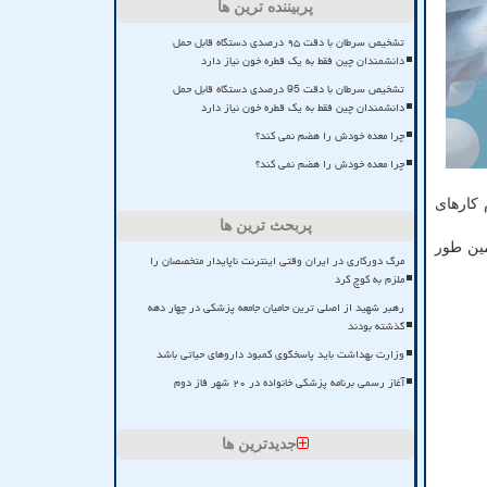
پربیننده ترین ها
تشخیص سرطان با دقت ۹۵ درصدی دستگاه قابل حمل
دانشمندان چین فقط به یک قطره خون نیاز دارد
تشخیص سرطان با دقت 95 درصدی دستگاه قابل حمل
دانشمندان چین فقط به یک قطره خون نیاز دارد
چرا معده خودش را هضم نمی کند؟
چرا معده خودش را هضم نمی کند؟
 کارهای
پربحث ترین ها
مین طور
مرگ دورکاری در ایران وقتی اینترنت ناپایدار متخصصان را
ملزم به کوچ کرد
رهبر شهید از اصلی ترین حامیان جامعه پزشکی در چهار دهه
گذشته بودند
وزارت بهداشت باید پاسخگوی کمبود داروهای حیاتی باشد
آغاز رسمی برنامه پزشکی خانواده در ۲۰ شهر فاز دوم
جدیدترین ها