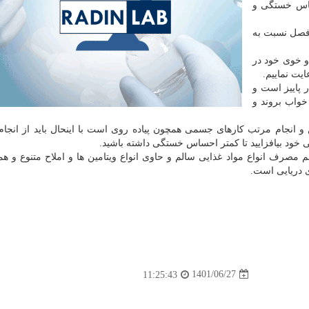
حساس خستگی و
 فصل نسبت به
و خوی خود در
یت نماییم.
 پاییز است و
خواب بروند و
انجام مرتب کارهای جسمی همچون پیاده روی است با اینحال باید از انجام
ی خود بیافزایید تا کمتر احساس خستگی داشته باشید.
رف انواع مواد غذایی سالم و حاوی انواع ویتامین ها و املاح متنوع و ه
ی دریایی است.
1401/06/27
11:25:43