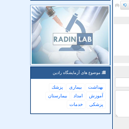
(0)
موضوع های آزمایشگاه رادین
بهداشت
بیماری
پزشك
آموزش
امداد
بیمارستان
پزشكی
خدمات