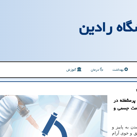
گاه رادین
بهداشت
درمان
آموزش
 پرمشغله در
لامت جسمی و
ن به پاییز و
ق و خوی آرام