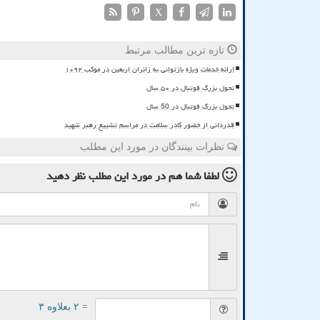
X
تازه ترین مطالب مرتبط
ارائه خدمات ویژه بازتوانی به زائران اربعین در موکب ۱۰۹۲
تحول بزرگ فوتبال در ۵۰ سال
تحول بزرگ فوتبال در 50 سال
قدردانی از حضور کادر سلامت در مراسم تشییع رهبر شهید
نظرات بینندگان در مورد این مطلب
لطفا شما هم
در مورد این مطلب
نظر دهید
= ۲ بعلاوه ۳