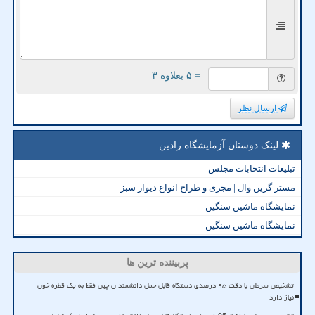
= ۵ بعلاوه ۳
ارسال نظر
لینک دوستان آزمایشگاه رادین
تبلیغات انتخابات مجلس
مستر گرین وال | مجری و طراح انواع دیوار سبز
نمایشگاه ماشین سنگین
نمایشگاه ماشین سنگین
پربیننده ترین ها
تشخیص سرطان با دقت ۹۵ درصدی دستگاه قابل حمل دانشمندان چین فقط به یک قطره خون
نیاز دارد