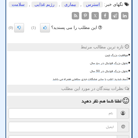
تگهای خبر:
استرس
,
بیماری
,
رژیم غذایی
,
سلامت
X
این مطلب را می پسندید؟
(0)
(1)
تازه ترین مطالب مرتبط
موفقیت بزرگ چین
تحول بزرگ فوتبال در ۵۰ سال
تحول بزرگ فوتبال در 50 سال
آسم شدید اغلب با سایر مشکلات جدی سلامتی همراه می باشد
نظرات بینندگان در مورد این مطلب
لطفا شما هم
نظر دهید