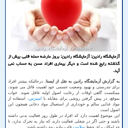
آزمایشگاه رادین: آزمایشگاه رادین: بروز عارضه حمله قلبی بیش از
گذشته رایج شده است و دیگر بیماری افراد مسن به حساب نمی
آید.
به گزارش آزمایشگاه رادین به نقل از ایسنا
، درحالیکه بیشتر افراد
برای تندرستی و بهبود وضعیت جسمی خود اهمیت قائل می شوند،
ممکنست گاهی اوقات از رعایت اصول اولیه غافل شوند. خواب
بموقع، در پیش گرفتن روشی برای مقابله با
استرس
، استفاده از
مواد غذایی سالم و خودداری از استعمال مواد دخانی همچون این
اصول است.
این موضوع اهمیت دارد که افراد در طول روز فعالیت بدنی داشته
باشند و حتی اگر در شغلی فعالیت دارند که نیاز به تحرک ندارد، تا
حد امکان برای حفظ
سلامت
قلب پیاده روی داشته باشند.