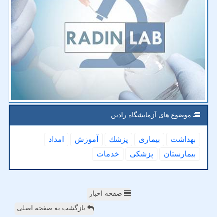
موضوع های آزمایشگاه رادین
بهداشت
بیماری
پزشك
آموزش
امداد
بیمارستان
پزشكی
خدمات
صفحه اخبار
بازگشت به صفحه اصلی