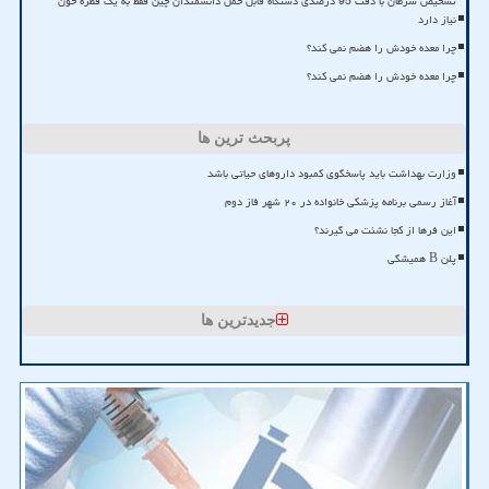
تشخیص سرطان با دقت 95 درصدی دستگاه قابل حمل دانشمندان چین فقط به یک قطره خون
نیاز دارد
چرا معده خودش را هضم نمی کند؟
چرا معده خودش را هضم نمی کند؟
پربحث ترین ها
وزارت بهداشت باید پاسخگوی کمبود داروهای حیاتی باشد
آغاز رسمی برنامه پزشکی خانواده در ۲۰ شهر فاز دوم
این فرها از کجا نشئت می گیرند؟
پلن B همیشگی
جدیدترین ها