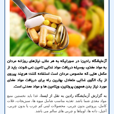
آزمایشگاه رادین: در صورتیکه به هر علتی نیازهای روزانه مردان
به مواد مغذی، بوسیله دریافت مواد غذایی تامین نمی شوند، باید از
مکمل هایی که مخصوص مردان است استفاده کنند؛ هرچند پیروی
از یک الگوی غذایی متعادل بهترین راه برای دریافت مواد مغذی
مورد نیاز بدن همچون پروتئین، ویتامین ها و مواد معدنی است.
به گزارش آزمایشگاه رادین به نقل از ایسنا،
غذا باید نخستین منبع
مواد مغذی شما باشد. تغذیه مناسب شامل میوه ها، سبزیجات، غلات
کامل، پروتئین بدون چربی، محصولات لبنی کم چرب یا بدون چربی،
آجیل، دانه ها، لوبیاها و چربی های سالم می باشد.