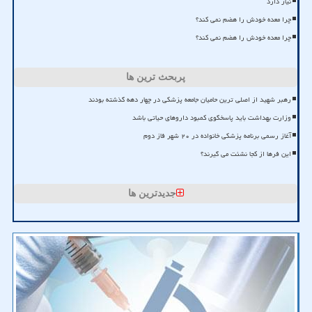
نیاز دارد
چرا معده خودش را هضم نمی کند؟
چرا معده خودش را هضم نمی کند؟
پربحث ترین ها
رهبر شهید از اصلی ترین حامیان جامعه پزشکی در چهار دهه گذشته بودند
وزارت بهداشت باید پاسخگوی کمبود داروهای حیاتی باشد
آغاز رسمی برنامه پزشکی خانواده در ۲۰ شهر فاز دوم
این فرها از کجا نشئت می گیرند؟
جدیدترین ها