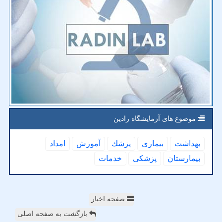
موضوع های آزمایشگاه رادین
بهداشت
بیماری
پزشك
آموزش
امداد
بیمارستان
پزشكی
خدمات
صفحه اخبار
بازگشت به صفحه اصلی