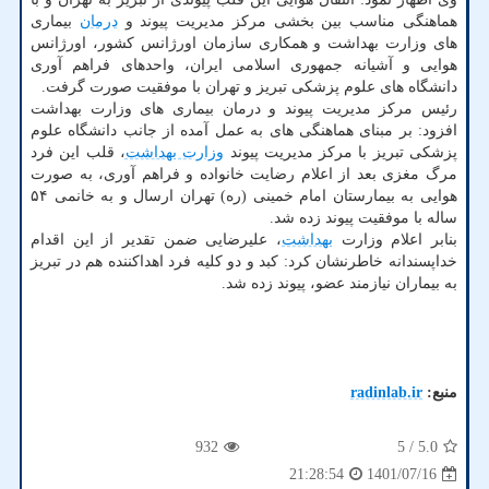
هماهنگی مناسب بین بخشی مرکز مدیریت پیوند و
درمان
بیماری
های وزارت بهداشت و همکاری سازمان اورژانس کشور، اورژانس
هوایی و آشیانه جمهوری اسلامی ایران، واحدهای فراهم آوری
دانشگاه های علوم پزشکی تبریز و تهران با موفقیت صورت گرفت.
رئیس مرکز مدیریت پیوند و درمان بیماری های وزارت بهداشت
افزود: بر مبنای هماهنگی های به عمل آمده از جانب دانشگاه علوم
پزشکی تبریز با مرکز مدیریت پیوند
وزارت بهداشت
، قلب این فرد
مرگ مغزی بعد از اعلام رضایت خانواده و فراهم آوری، به صورت
هوایی به بیمارستان امام خمینی (ره) تهران ارسال و به خانمی ۵۴
ساله با موفقیت پیوند زده شد.
بنابر اعلام وزارت
بهداشت
، علیرضایی ضمن تقدیر از این اقدام
خداپسندانه خاطرنشان کرد: کبد و دو کلیه فرد اهداکننده هم در تبریز
به بیماران نیازمند عضو، پیوند زده شد.
منبع:
radinlab.ir
932
/ 5
5.0
1401/07/16
21:28:54