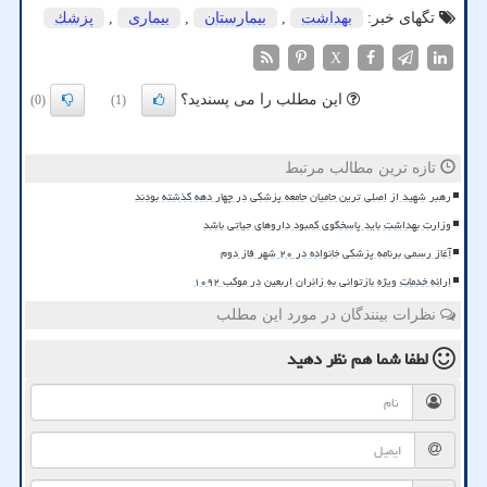
تگهای خبر:
بهداشت
,
بیمارستان
,
بیماری
,
پزشك
X
این مطلب را می پسندید؟
(0)
(1)
تازه ترین مطالب مرتبط
رهبر شهید از اصلی ترین حامیان جامعه پزشکی در چهار دهه گذشته بودند
وزارت بهداشت باید پاسخگوی کمبود داروهای حیاتی باشد
آغاز رسمی برنامه پزشکی خانواده در ۲۰ شهر فاز دوم
ارائه خدمات ویژه بازتوانی به زائران اربعین در موکب ۱۰۹۲
نظرات بینندگان در مورد این مطلب
لطفا شما هم
نظر دهید