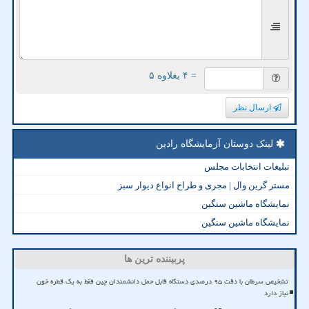
= ۴ بعلاوه ۵
ارسال نظر
لینک دوستان آزمایشگاه رادین
تبلیغات انتخابات مجلس
مستر گرین وال | مجری و طراح انواع دیوار سبز
نمایشگاه ماشین سنگین
نمایشگاه ماشین سنگین
پربیننده ترین ها
تشخیص سرطان با دقت ۹۵ درصدی دستگاه قابل حمل دانشمندان چین فقط به یک قطره خون
نیاز دارد