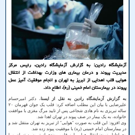
آزمایشگاه رادین: به گزارش آزمایشگاه رادین، رئیس مرکز
مدیریت پیوند و درمان بیماری های وزارت بهداشت از انتقال
هوایی قلب اهدایی از تبریز به تهران و انجام موفقیت آمیز عمل
پیوند در بیمارستان امام خمینی (ره)، اطلاع داد.
به گزارش آزمایشگاه رادین به نقل از ایسنا
، دکتر امیرحسام
علیرضایی با بیان این مطلب اضافه کرد: قلب یک جوان قهرمان ۲۰
ساله تبریزی به نام هادی شجاعی پس از تایید مرگ مغزی با موافقت
خانواده، به یک بیمار در صف پیوند در تهران اهدا شد.
وی افزود: این قلب به صورت "هوایی" از تبریز به تهران منتقل شد و
در بیمارستان امام خمینی (ره) با موفقیت پیوند زده شد.
وی اظهار نمود: انتقال هوایی این قلب پیوندی از تبریز به تهران و با