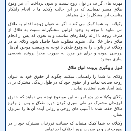
مهریه های گزاف در توان زوج نیست و بدون پرداخت آن نیز وقوع
طلاق میسر نمیباشد که در این حالت وکلای ما با انجام راهکار
مناسب این مشکل را حل مینمایند .
وکیلانه به شما کمک می کند تا اگر به عنوان زوجه اقدام به طلاق
می نمایید با توجه به وجود قوانین سختگیرانه نسبت به طلاق از
طرف زوجه با ارائه راهکارهای مناسب و به نحوی که پس از انجام
طلاق دچار خلا مالی نشوید مطلوب شما حاصل شود. وکلای ما در
وکیلانه نیاز بانوان را به وقوع طلاق با توجه به وضعیت موجود آن ها
بررسی نموده و برای هر مورد به صورت مجزا پرونده شخصی
سازی میشود .
قبول و پیگیری پرونده انواع طلاق
وکلای ما شما را راهنمایی میکنند چگونه از حقوق خود به عنوان
زوجه صیانت نمایید و از حقوق خود که در طول زندگی مشترک برای
شما ایجاد شده استفاده نمایید .
وکلای وکیلانه در بدو امر به این موضوع توجه می نمایند که حقوق
فرزندان مشترک در طی سپری کردن دوره طلاق و پس از وقوع
طلاق حفظ شده تا آسیب های روحی و روانی آینده آن ها را متزلزل
نسازد .
وکیلانه به شما کمک مینماید که حضانت فرزندان مشترک خود را در
صورت نیاز و در صورت بروز اختلاف اخذ نمایید .