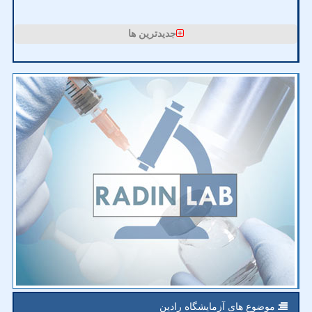
جدیدترین ها
موضوع های آزمایشگاه رادین