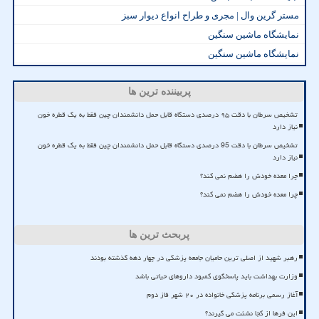
مستر گرین وال | مجری و طراح انواع دیوار سبز
نمایشگاه ماشین سنگین
نمایشگاه ماشین سنگین
پربیننده ترین ها
تشخیص سرطان با دقت ۹۵ درصدی دستگاه قابل حمل دانشمندان چین فقط به یک قطره خون
نیاز دارد
تشخیص سرطان با دقت 95 درصدی دستگاه قابل حمل دانشمندان چین فقط به یک قطره خون
نیاز دارد
چرا معده خودش را هضم نمی کند؟
چرا معده خودش را هضم نمی کند؟
پربحث ترین ها
رهبر شهید از اصلی ترین حامیان جامعه پزشکی در چهار دهه گذشته بودند
وزارت بهداشت باید پاسخگوی کمبود داروهای حیاتی باشد
آغاز رسمی برنامه پزشکی خانواده در ۲۰ شهر فاز دوم
این فرها از کجا نشئت می گیرند؟