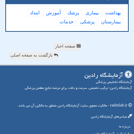
بهداشت
بیماری
پزشك
آموزش
امداد
بیمارستان
پزشكی
خدمات
صفحه اخبار
بازگشت به صفحه اصلی
آزمایشگاه رادین
آزمایشگاه تشخیص پزشکی
آزمایشگاه رادین؛ ترکیب تخصص، سرعت و دقت برای عرضه نتایج مطمئن پزشکی
radinlab.ir - مالکیت معنوی سایت آزمایشگاه رادین متعلق به مالکین آن می باشد
میانبرهای آزمایشگاه رادین
درباره ما
بک لینک در آزمایشگاه رادین