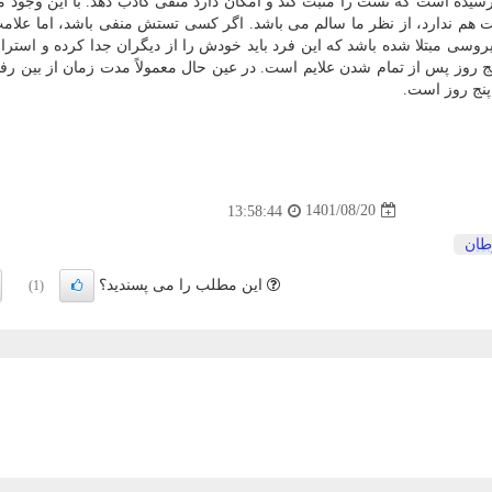
سیده است که تست را مثبت کند و امکان دارد منفی کاذب دهد. با این وجود ما
هم ندارد، از نظر ما سالم می باشد. اگر کسی تستش منفی باشد، اما علام
 ویروسی مبتلا شده باشد که این فرد باید خودش را از دیگران جدا کرده و استرا
 روز پس از تمام شدن علایم است. در عین حال معمولاً مدت زمان از بین رفت
 پنج روز است.
1401/08/20
13:58:44
ان
این مطلب را می پسندید؟
(1)