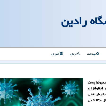
گاه رادین
بهداشت
درمان
آموزش
یدمیولوژیست
آنفلوآنزا و
 سفارش هایی
ون ماندن از مبتلا شدن