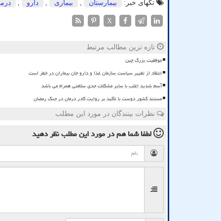
تگهای خبر:
بیمارستان
,
بیماری
,
دارو
,
درما
X
تازه ترین مطالب مرتبط
موفقیت بزرگ چین
انتقاد از تغییر سیاست سازمان غذا و دارو جان بیماران در خطر است
آسم شدید اغلب با سایر مشکلات جدی سلامتی همراه می باشد
مستند کشور دوست با تأکید بر روایت کادر درمان در جنگ رمضان
نظرات بینندگان در مورد این مطلب
لطفا شما هم
در مورد این مطلب
نظر دهید