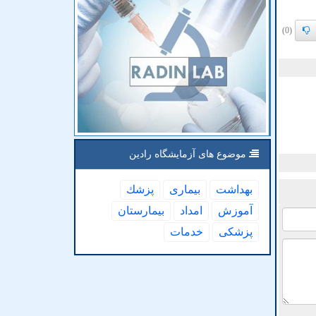
(0)
موضوع های آزمایشگاه رادین
بهداشت
بیماری
پزشك
آموزش
امداد
بیمارستان
پزشكی
خدمات