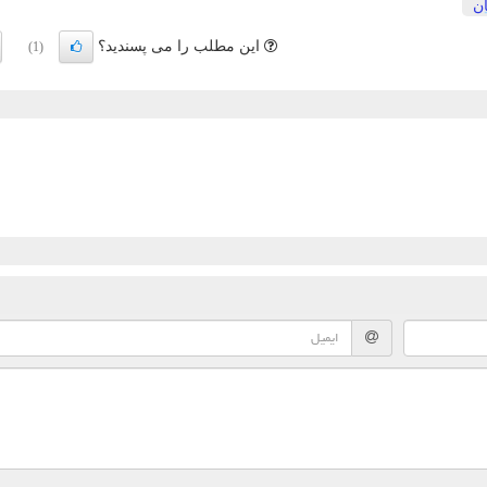
ن
این مطلب را می پسندید؟
(1)