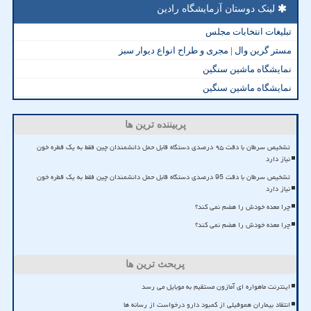
لینک دوستان آزمایشگاه رادین
تبلیغات انتخابات مجلس
مستر گرین وال | مجری و طراح انواع دیوار سبز
نمایشگاه ماشین سنگین
نمایشگاه ماشین سنگین
پربیننده ترین ها
تشخیص سرطان با دقت ۹۵ درصدی دستگاه قابل حمل دانشمندان چین فقط به یک قطره خون
نیاز دارد
تشخیص سرطان با دقت 95 درصدی دستگاه قابل حمل دانشمندان چین فقط به یک قطره خون
نیاز دارد
چرا معده خودش را هضم نمی کند؟
چرا معده خودش را هضم نمی کند؟
پربحث ترین ها
اینترنت ماهواره ای آمازون مستقیم به موبایل می رسد
انتقاد بیماران هموفیلی از کمبود دارو درخواست از رسانه ها