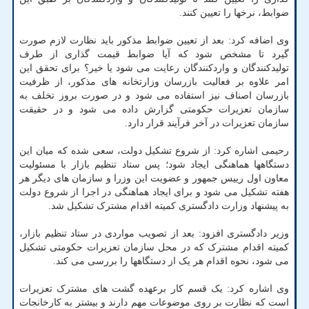
ضوابط، نرخها را تعیین کنند.
وی اضافه کرد: بعد از تعیین ضوابط مذکور باید نظارت لازم صورت
گیرد تا مشخص شود که آیا ضوابط قیمت گذاری از طرف
تولیدکنندگان و واردکنندگان رعایت می شود یا خیر؟ برای تحقق این
امر علاوه بر فعالیت بازرسان وزارتخانه های مذکور، از ظرفیت
بازرسان اصناف نیز استفاده می شود و در صورت بروز تخلف به
سازمان تعزیرات حکومتی گزارش داده می شود و در حقیقت
سازمان تعزیرات در آخر فرآیند قرار دارد.
رحیمی اشاره کرد: از شروع تشکیل دولت، سعی شده که میان این
دستگاهها هماهنگی ایجاد شود؛ پس ستاد تنظیم بازار با مسئولیت
معاون اول رییس جمهور و عضویت این وزرا و سازمان های دیگر هر
هفته تشکیل می شود و برای ایجاد هماهنگی در اجرا از شروع دولت
به پیشنهاد وزارت دادگستری کمیته اقدام مشترک تشکیل شد.
وزیر دادگستری افزود: بعد از تصویب مواردی در ستاد تنظیم بازار،
کمیته اقدام مشترک که در محل سازمان تعزیرات حکومتی تشکیل
می شود، نحوه اقدام هر یک از دستگاهها را بررسی می کند.
وی اشاره کرد: یک قسم کار برعهده گشت های مشترک تعزیرات
است که نظارت بر روی موضوعات مهم دارند و بیشتر به کارخانجات