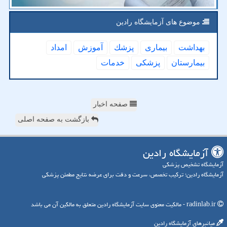
موضوع های آزمایشگاه رادین
بهداشت
بیماری
پزشك
آموزش
امداد
بیمارستان
پزشكی
خدمات
صفحه اخبار
بازگشت به صفحه اصلی
آزمایشگاه رادین
آزمایشگاه تشخیص پزشکی
آزمایشگاه رادین؛ ترکیب تخصص، سرعت و دقت برای عرضه نتایج مطمئن پزشکی
radinlab.ir - مالکیت معنوی سایت آزمایشگاه رادین متعلق به مالکین آن می باشد
میانبرهای آزمایشگاه رادین