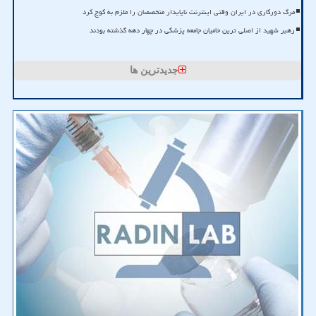
مرگ دورکاری در ایران وقتی اینترنت ناپایدار متخصصان را ملزم به کوچ کرد
رهبر شهید از اصلی ترین حامیان جامعه پزشکی در چهار دهه گذشته بودند
جدیدترین ها