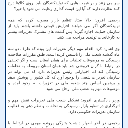
سر می زنند و بر قیمت هایی که تولیدکنندگان باید بروی کالاها درج
کنند نظارت دارند که آیا این قیمت گذاری رعایت می شود یا خیر؟
رحیمی افزود: حالا ستاد تنظیم بازار مصوب کرده که همه
تولیدکنندگان اگر می خواهند افزایش قیمتی داشته باشند باید از
سازمان حمایت اجازه گیرند؛ پس گشت های مشترک تعزیرات بیشتر
به کارخانجات تولیدی مراجعه می کنند.
وی اشاره کرد: اقدام مهم دیگر تعزیرات این بوده که ظرف دو سه
ماه گذشته شعب ملی را تاسیس کرده است. طبق مقررات صلاحیت
رسیدگی به موضوعات تخلفات برای همان استان است و اگر تخلفی
در ارتباط با گران فروشی شد باید همان استان مربوطه به تخلفات
رسیدگی کند اما اختیاراتی رئیس تعزیرات دارد که می تواند در
سازمان تعزیرات شعبی را بوجود آورد که کل کشور را پوشش بدهد
و برهمین اساس چند شعبه ملی در تعزیرات به وجود آمده و
موضوعات مهم به شعب ملی ارجاع می شود.
وزیر دادگستری افزود: تشکیل شعب ملی تعزیرات نقش مهم و
اثرگذاری در تنظیم بازار، رسیدگی به تخلفات و نظم دهی به فعالیت
سازمان تعزیرات حکومتی دارد.
رحیمی در آخر اظهار داشت: بتازگی پرونده مهمی در ارتباط با