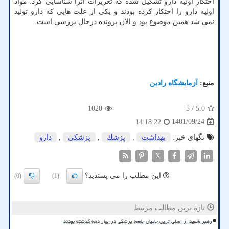
احتکار اولیه دارو تشکیل شده که تعزیرات آنرا شناسایی کرد. مواد
اولیه دارو را احتکار کرده بودند و یکی از علت هایی که دارو تولید
نمی شد همین موضوع بود و الان پرونده درحال بررسی است.
منبع:
آزمایشگاه رادین
1020
/ 5
5.0
1401/09/24
14:18:22
تگهای خبر:
بهداشت
,
پزشك
,
پزشكی
,
دارو
X
این مطلب را می پسندید؟
(0)
(1)
تازه ترین مطالب مرتبط
رهبر شهید از اصلی ترین حامیان جامعه پزشکی در چهار دهه گذشته بودند