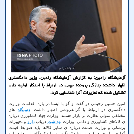
آزمایشگاه رادین: به گزارش آزمایشگاه رادین، وزیر دادگستری
اظهار داشت: بتازگی پرونده مهمی در ارتباط با احتکار اولیه دارو
تشکیل شده که تعزیرات آنرا شناسایی کرد.
امین حسین رحیمی در گفت و گو با ایسنا در باره اقدامات وزارت
دادگستری در ارتباط با گرانفروشی اظهار داشت:
دستگاه
های
مختلفی متولی نظارت بر بازار هستند. وزارت جهاد کشاورزی درباره
ی کالاهای کشاورزی و دامی، وزارت
بهداشت
درباب
دارو
و تجهیزات
پزشکی و وزارت صمت درباره ی سایر کالاها باید ضوابط قیمت
گذاری را تعیین کنند تا تولیدکنندگان و واردکنندگان بر طبق این