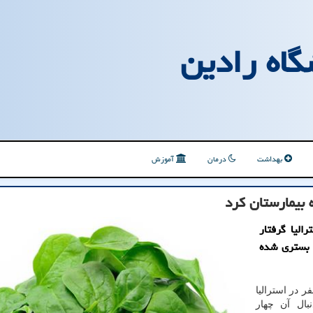
گاه رادین
بهداشت
درمان
آموزش
 بیمارستان کرد
یالت استرالیا گرفتار
ن بستری شده
رش آزمایشگاه رادین به نقل از ایسنا، دستکم ۲۰۰ نفر در استرالیا
بال آن چهار