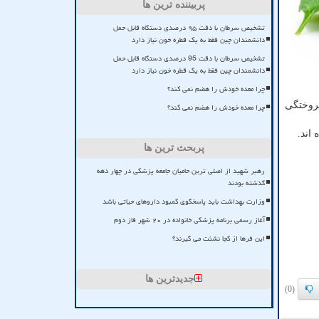
پربیننده ترین ها
تشخیص سرطان با دقت ۹۵ درصدی دستگاه قابل حمل
دانشمندان چین فقط به یک قطره خون نیاز دارد
تشخیص سرطان با دقت 95 درصدی دستگاه قابل حمل
دانشمندان چین فقط به یک قطره خون نیاز دارد
چرا معده خودش را هضم نمی کند؟
روختگی
چرا معده خودش را هضم نمی کند؟
اند.
پربحث ترین ها
رهبر شهید از اصلی ترین حامیان جامعه پزشکی در چهار دهه
گذشته بودند
وزارت بهداشت باید پاسخگوی کمبود داروهای حیاتی باشد
آغاز رسمی برنامه پزشکی خانواده در ۲۰ شهر فاز دوم
این فرها از کجا نشئت می گیرند؟
جدیدترین ها
(0)