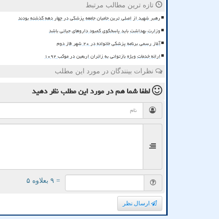
تازه ترین مطالب مرتبط
رهبر شهید از اصلی ترین حامیان جامعه پزشکی در چهار دهه گذشته بودند
وزارت بهداشت باید پاسخگوی کمبود داروهای حیاتی باشد
آغاز رسمی برنامه پزشکی خانواده در ۲۰ شهر فاز دوم
ارائه خدمات ویژه بازتوانی به زائران اربعین در موکب ۱۰۹۲
نظرات بینندگان در مورد این مطلب
لطفا شما هم
در مورد این مطلب
نظر دهید
= ۹ بعلاوه ۵
ارسال نظر