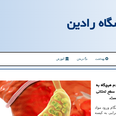
گاه رادین
بهداشت
درمان
آموزش
م هیچگاه به
سطح تحتانی
است.
گام ورود مواد
رایی به کیسه