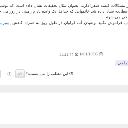
از مشکلات کیسه صفرا دارند. بعنوان مثال تحقیقات نشان داده است که نوشی
احی می شوند.
ت
، فراموش نکنید نوشیدن آب فراوان در طول روز به همراه کاهش
استرس
1401/10/05
11:21:44
راحی
این مطلب را می پسندید؟
(1)