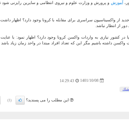
ور،
آموزش
و پرورش و وزارت علوم و نیروی انتظامی و سایرین رایزنی شود تا 
دید از واکسیناسیون سراسری برای مقابله با کرونا وجود دارد؟ اظهار داشت:
ور از انتظار نباشد.
 در کشور نیازی به واردات واکسن کرونا وجود دارد؟ اظهار نمود: با عنایت ب
ت واکسن داشته باشیم مگر این که تعداد افراد مبتدا در واحد زمان زیاد باشد 
1401/10/08
14:29:43
شك
این مطلب را می پسندید؟
(1)