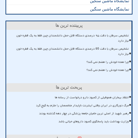
نمایشگاه ماشین سنگین
نمایشگاه ماشین سنگین
پربیننده ترین ها
تشخیص سرطان با دقت ۹۵ درصدی دستگاه قابل حمل دانشمندان چین فقط به یک قطره خون
نیاز دارد
تشخیص سرطان با دقت 95 درصدی دستگاه قابل حمل دانشمندان چین فقط به یک قطره خون
نیاز دارد
چرا معده خودش را هضم نمی کند؟
چرا معده خودش را هضم نمی کند؟
پربحث ترین ها
انتقاد بیماران هموفیلی از کمبود دارو درخواست از رسانه ها
مرگ دورکاری در ایران وقتی اینترنت ناپایدار متخصصان را ملزم به کوچ کرد
رهبر شهید از اصلی ترین حامیان جامعه پزشکی در چهار دهه گذشته بودند
وزارت بهداشت باید پاسخگوی کمبود داروهای حیاتی باشد