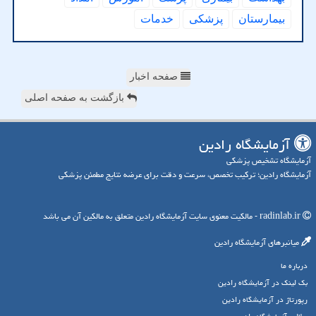
بیمارستان
پزشكی
خدمات
صفحه اخبار
بازگشت به صفحه اصلی
آزمایشگاه رادین
آزمایشگاه تشخیص پزشکی
آزمایشگاه رادین؛ ترکیب تخصص، سرعت و دقت برای عرضه نتایج مطمئن پزشکی
radinlab.ir - مالکیت معنوی سایت آزمایشگاه رادین متعلق به مالکین آن می باشد
میانبرهای آزمایشگاه رادین
درباره ما
بک لینک در آزمایشگاه رادین
رپورتاژ در آزمایشگاه رادین