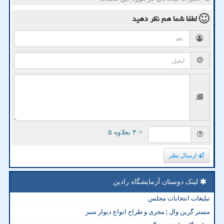
لطفا شما هم
نظر دهید
= ۳ بعلاوه ۵
ارسال نظر
لینک دوستان آزمایشگاه رادین
تبلیغات انتخابات مجلس
مستر گرین وال | مجری و طراح انواع دیوار سبز