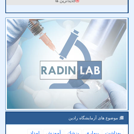
جدیدترین ها
موضوع های آزمایشگاه رادین
بهداشت
بیماری
پزشك
آموزش
امداد