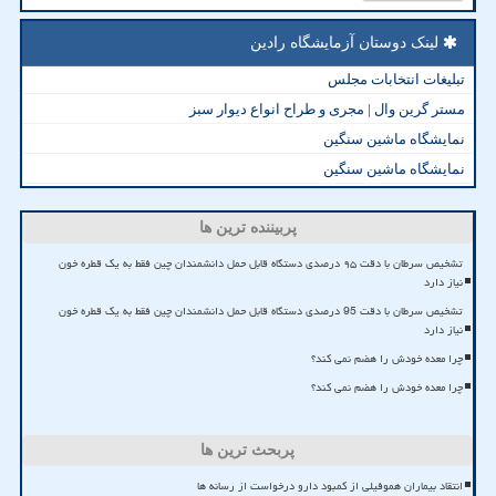
لینک دوستان آزمایشگاه رادین
تبلیغات انتخابات مجلس
مستر گرین وال | مجری و طراح انواع دیوار سبز
نمایشگاه ماشین سنگین
نمایشگاه ماشین سنگین
پربیننده ترین ها
تشخیص سرطان با دقت ۹۵ درصدی دستگاه قابل حمل دانشمندان چین فقط به یک قطره خون
نیاز دارد
تشخیص سرطان با دقت 95 درصدی دستگاه قابل حمل دانشمندان چین فقط به یک قطره خون
نیاز دارد
چرا معده خودش را هضم نمی کند؟
چرا معده خودش را هضم نمی کند؟
پربحث ترین ها
انتقاد بیماران هموفیلی از کمبود دارو درخواست از رسانه ها