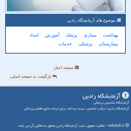
موضوع های آزمایشگاه رادین
بهداشت
بیماری
پزشك
آموزش
امداد
بیمارستان
پزشكی
خدمات
صفحه اخبار
بازگشت به صفحه اصلی
آزمایشگاه رادین
آزمایشگاه تشخیص پزشکی
آزمایشگاه رادین؛ ترکیب تخصص، سرعت و دقت برای عرضه نتایج مطمئن پزشکی
radinlab.ir - مالکیت معنوی سایت آزمایشگاه رادین متعلق به مالکین آن می باشد