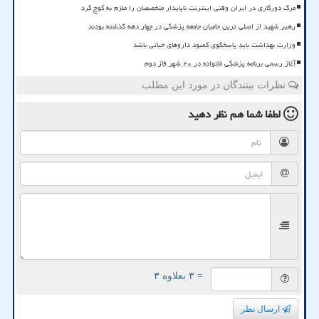
مرگ دورکاری در ایران وقتی اینترنت ناپایدار متخصصان را ملزم به کوچ کرد
رهبر شهید از اصلی ترین حامیان جامعه پزشکی در چهار دهه گذشته بودند
وزارت بهداشت باید پاسخگوی کمبود داروهای حیاتی باشد
آغاز رسمی برنامه پزشکی خانواده در ۲۰ شهر فاز دوم
نظرات بینندگان در مورد این مطلب
لطفا شما هم
نظر دهید
= ۳ بعلاوه ۳
ارسال نظر