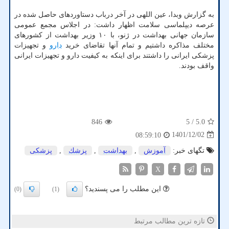
به گزارش وبدا، عین اللهی در آخر درباب دستاوردهای حاصل شده در
عرصه دیپلماسی سلامت اظهار داشت: در اجلاس مجمع عمومی
سازمان جهانی بهداشت در ژنو، با ۱۰ وزیر بهداشت از کشورهای
مختلف مذاکره داشتیم و تمام آنها تقاضای خرید
دارو
و تجهیزات
پزشکی ایرانی را داشتند برای اینکه به کیفیت دارو و تجهیزات ایرانی
واقف بودند.
846
/ 5
5.0
1401/12/02
08:59:10
تگهای خبر:
آموزش
,
بهداشت
,
پزشك
,
پزشكی
X
این مطلب را می پسندید؟
(0)
(1)
تازه ترین مطالب مرتبط