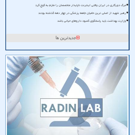
مرگ دورکاری در ایران وقتی اینترنت ناپایدار متخصصان را ملزم به کوچ کرد
رهبر شهید از اصلی ترین حامیان جامعه پزشکی در چهار دهه گذشته بودند
وزارت بهداشت باید پاسخگوی کمبود داروهای حیاتی باشد
جدیدترین ها