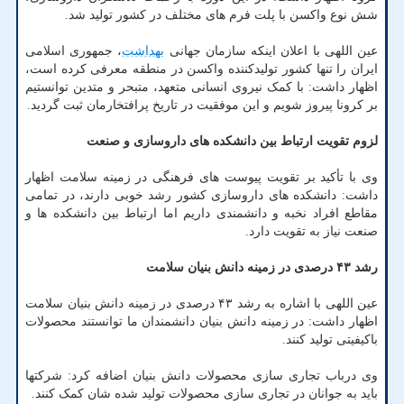
شش نوع واکسن با پلت فرم های مختلف در کشور تولید شد.
عین اللهی با اعلان اینکه سازمان جهانی
بهداشت
، جمهوری اسلامی
ایران را تنها کشور تولیدکننده واکسن در منطقه معرفی کرده است،
اظهار داشت: با کمک نیروی انسانی متعهد، متبحر و متدین توانستیم
بر کرونا پیروز شویم و این موفقیت در تاریخ پرافتخارمان ثبت گردید.
لزوم تقویت ارتباط بین دانشکده های داروسازی و صنعت
وی با تأکید بر تقویت پیوست های فرهنگی در زمینه سلامت اظهار
داشت: دانشکده های داروسازی کشور رشد خوبی دارند، در تمامی
مقاطع افراد نخبه و دانشمندی داریم اما ارتباط بین دانشکده ها و
صنعت نیاز به تقویت دارد.
رشد ۴۳ درصدی در زمینه دانش بنیان سلامت
عین اللهی با اشاره به رشد ۴۳ درصدی در زمینه دانش بنیان سلامت
اظهار داشت: در زمینه دانش بنیان دانشمندان ما توانستند محصولات
باکیفیتی تولید کنند.
وی درباب تجاری سازی محصولات دانش بنیان اضافه کرد: شرکتها
باید به جوانان در تجاری سازی محصولات تولید شده شان کمک کنند.