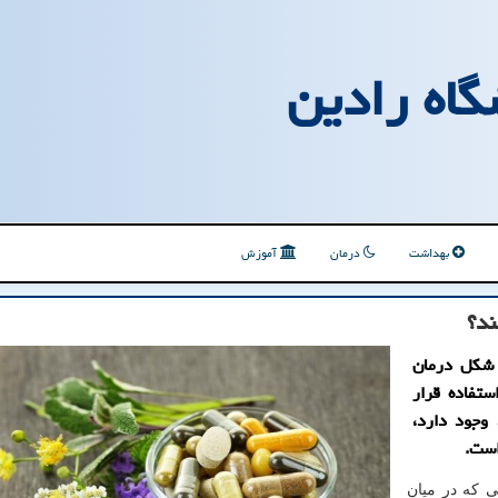
گاه رادین
بهداشت
درمان
آموزش
ند؟
 شکل درمان
ستفاده قرار
 وجود دارد،
است.
ی که در میان