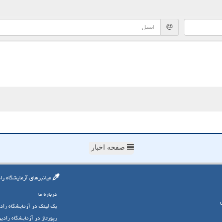
صفحه اخبار
میانبرهای آزمایشگاه را
درباره ما
بک لینک در آزمایشگاه راد
رپورتاژ در آزمایشگاه رادی