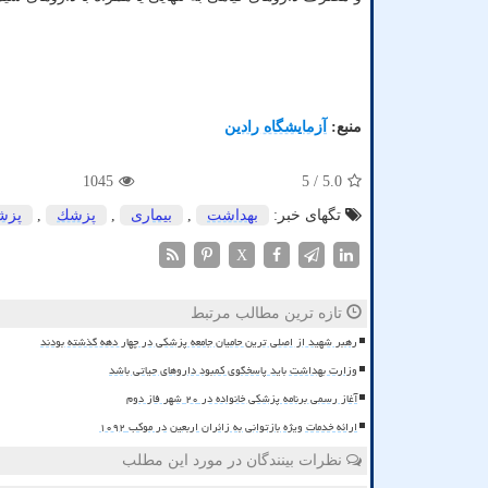
منبع:
آزمایشگاه رادین
1045
/ 5
5.0
تگهای خبر:
بهداشت
,
بیماری
,
پزشك
,
پزش
X
تازه ترین مطالب مرتبط
رهبر شهید از اصلی ترین حامیان جامعه پزشکی در چهار دهه گذشته بودند
وزارت بهداشت باید پاسخگوی کمبود داروهای حیاتی باشد
آغاز رسمی برنامه پزشکی خانواده در ۲۰ شهر فاز دوم
ارائه خدمات ویژه بازتوانی به زائران اربعین در موکب ۱۰۹۲
نظرات بینندگان در مورد این مطلب