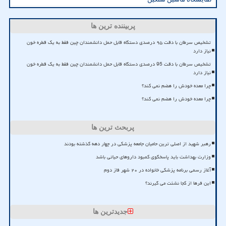
پربیننده ترین ها
تشخیص سرطان با دقت ۹۵ درصدی دستگاه قابل حمل دانشمندان چین فقط به یک قطره خون
نیاز دارد
تشخیص سرطان با دقت 95 درصدی دستگاه قابل حمل دانشمندان چین فقط به یک قطره خون
نیاز دارد
چرا معده خودش را هضم نمی کند؟
چرا معده خودش را هضم نمی کند؟
پربحث ترین ها
رهبر شهید از اصلی ترین حامیان جامعه پزشکی در چهار دهه گذشته بودند
وزارت بهداشت باید پاسخگوی کمبود داروهای حیاتی باشد
آغاز رسمی برنامه پزشکی خانواده در ۲۰ شهر فاز دوم
این فرها از کجا نشئت می گیرند؟
جدیدترین ها