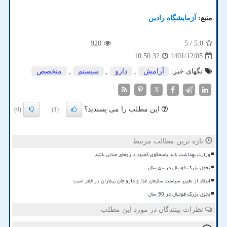
منبع:
آزمایشگاه رادین
920
/ 5
5.0
1401/12/05
10:50:32
تگهای خبر:
آرامش
,
دارو
,
سیستم
,
متخصص
X
این مطلب را می پسندید؟
(0)
(1)
تازه ترین مطالب مرتبط
وزارت بهداشت باید پاسخگوی کمبود داروهای حیاتی باشد
تحول بزرگ فوتبال در ۵۰ سال
انتقاد از تغییر سیاست سازمان غذا و دارو جان بیماران در خطر است
تحول بزرگ فوتبال در 50 سال
نظرات بینندگان در مورد این مطلب