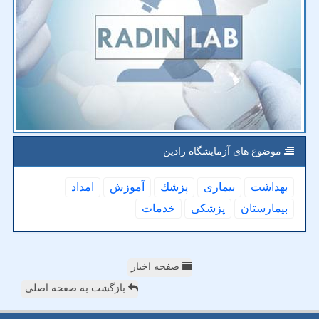
موضوع های آزمایشگاه رادین
بهداشت
بیماری
پزشك
آموزش
امداد
بیمارستان
پزشكی
خدمات
صفحه اخبار
بازگشت به صفحه اصلی