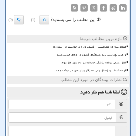
X
این مطلب را می پسندید؟
(0)
(1)
تازه ترین مطالب مرتبط
انتقاد بیماران هموفیلی از کمبود دارو درخواست از رسانه ها
وزارت بهداشت باید پاسخگوی کمبود داروهای حیاتی باشد
آغاز رسمی برنامه پزشکی خانواده در ۲۰ شهر فاز دوم
ارائه خدمات ویژه بازتوانی به زائران اربعین در موکب ۱۰۹۲
نظرات بینندگان در مورد این مطلب
لطفا شما هم
نظر دهید