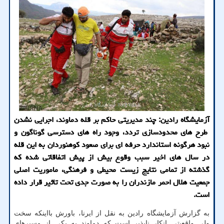
آزمایشگاه رادین: چند مدیریتی حاكم بر قله دماوند، اجرایی نشدن
طرح های محدودسازی تردد، وجود راه های دسترسی گوناگون و
نبود هرگونه استاندارد حرفه ای برای صعود كوهنوردان به این قله
در سال های اخیر سبب وقوع بیش از پیش اتفاقاتی شده كه
گذشته از تمامی نتایج زیست محیطی و فرهنگی، ماموریت اصلی
جمعیت هلال احمر مازندران را به صورت جدی تحت تاثیر قرار داده
است.
به گزارش آزمایشگاه رادین به نقل از ایرنا، باورش بااینکه سخت
ولی واقعیتی انکار ناپذیر است که دماوند به یکی از مسیرهای