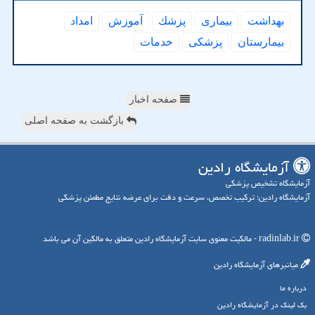
بهداشت
بیماری
پزشك
آموزش
امداد
بیمارستان
پزشكی
خدمات
صفحه اخبار
بازگشت به صفحه اصلی
آزمایشگاه رادین
آزمایشگاه تشخیص پزشکی
آزمایشگاه رادین؛ ترکیب تخصص، سرعت و دقت برای عرضه نتایج مطمئن پزشکی
radinlab.ir - مالکیت معنوی سایت آزمایشگاه رادین متعلق به مالکین آن می باشد
میانبرهای آزمایشگاه رادین
درباره ما
بک لینک در آزمایشگاه رادین