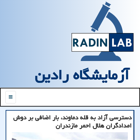
آزمایشگاه رادین
منو
دسترسی آزاد به قله دماوند، بار اضافی بر دوش
امدادگران هلال احمر مازندران