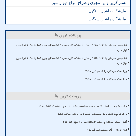
مستر گرین وال | مجری و طراح انواع دیوار سبز
نمایشگاه ماشین سنگین
نمایشگاه ماشین سنگین
پربیننده ترین ها
تشخیص سرطان با دقت ۹۵ درصدی دستگاه قابل حمل دانشمندان چین فقط به یک قطره خون
نیاز دارد
تشخیص سرطان با دقت 95 درصدی دستگاه قابل حمل دانشمندان چین فقط به یک قطره خون
نیاز دارد
چرا معده خودش را هضم نمی کند؟
چرا معده خودش را هضم نمی کند؟
پربحث ترین ها
رهبر شهید از اصلی ترین حامیان جامعه پزشکی در چهار دهه گذشته بودند
وزارت بهداشت باید پاسخگوی کمبود داروهای حیاتی باشد
آغاز رسمی برنامه پزشکی خانواده در ۲۰ شهر فاز دوم
این فرها از کجا نشئت می گیرند؟