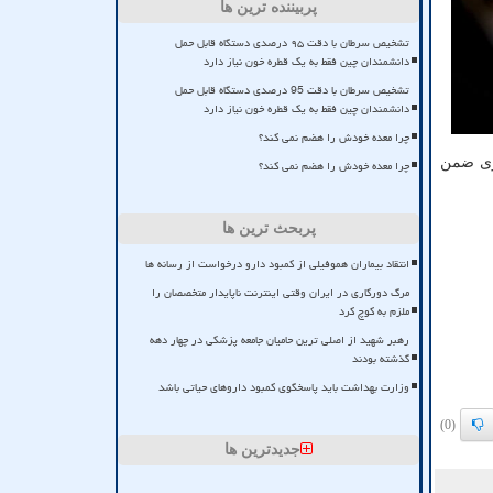
پربیننده ترین ها
تشخیص سرطان با دقت ۹۵ درصدی دستگاه قابل حمل
دانشمندان چین فقط به یک قطره خون نیاز دارد
تشخیص سرطان با دقت 95 درصدی دستگاه قابل حمل
دانشمندان چین فقط به یک قطره خون نیاز دارد
چرا معده خودش را هضم نمی کند؟
اری ضمن
چرا معده خودش را هضم نمی کند؟
پربحث ترین ها
انتقاد بیماران هموفیلی از کمبود دارو درخواست از رسانه ها
مرگ دورکاری در ایران وقتی اینترنت ناپایدار متخصصان را
ملزم به کوچ کرد
رهبر شهید از اصلی ترین حامیان جامعه پزشکی در چهار دهه
گذشته بودند
وزارت بهداشت باید پاسخگوی کمبود داروهای حیاتی باشد
(0)
جدیدترین ها