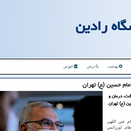
گاه رادین
بهداشت
درمان
آموزش
مام حسین (ع) تهران
شت، درمان و
ن (ع) تهران
ام عین اللهی
 در قسمت های اورژانس