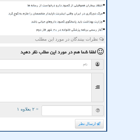
انتقاد بیماران هموفیلی از کمبود دارو درخواست از رسانه ها
مرگ دورکاری در ایران وقتی اینترنت ناپایدار متخصصان را ملزم به کوچ کرد
وزارت بهداشت باید پاسخگوی کمبود داروهای حیاتی باشد
آغاز رسمی برنامه پزشکی خانواده در ۲۰ شهر فاز دوم
نظرات بینندگان در مورد این مطلب
لطفا شما هم
در مورد این مطلب
نظر دهید
= ۲ بعلاوه ۱
ارسال نظر