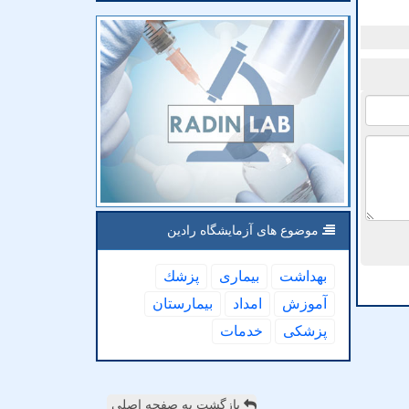
موضوع های آزمایشگاه رادین
بهداشت
بیماری
پزشك
آموزش
امداد
بیمارستان
پزشكی
خدمات
بازگشت به صفحه اصلی