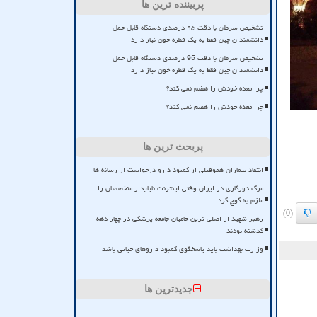
پربیننده ترین ها
تشخیص سرطان با دقت ۹۵ درصدی دستگاه قابل حمل
دانشمندان چین فقط به یک قطره خون نیاز دارد
تشخیص سرطان با دقت 95 درصدی دستگاه قابل حمل
دانشمندان چین فقط به یک قطره خون نیاز دارد
چرا معده خودش را هضم نمی کند؟
چرا معده خودش را هضم نمی کند؟
پربحث ترین ها
انتقاد بیماران هموفیلی از کمبود دارو درخواست از رسانه ها
مرگ دورکاری در ایران وقتی اینترنت ناپایدار متخصصان را
ملزم به کوچ کرد
(0)
رهبر شهید از اصلی ترین حامیان جامعه پزشکی در چهار دهه
گذشته بودند
وزارت بهداشت باید پاسخگوی کمبود داروهای حیاتی باشد
جدیدترین ها