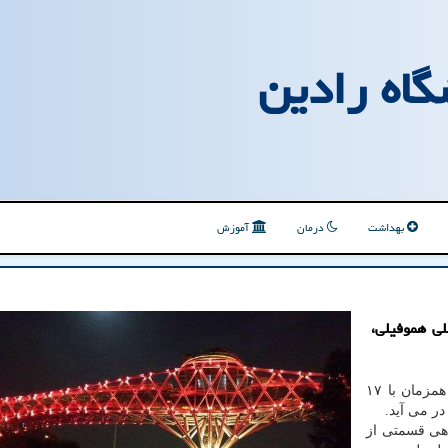
گاه رادین
بهداشت
درمان
آموزش
لی هموفیلی،
پل طبیعت همزمان با ۱۷
در می آید.
اهی قسمتی از