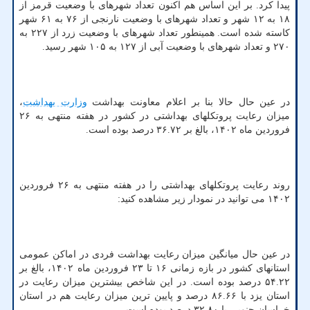
پیدا کرد. بر این اساس هم اکنون تعداد شهرهای با وضعیت قرمز از
۱۸ به ۱۲ شهر و تعداد شهرهای با وضعیت نارنجی از ۷۶ به ۶۱ شهر
کاسته شده است. همینطور تعداد شهرهای با وضعیت زرد از ۲۲۷ به
۲۷۰ و تعداد شهرهای با وضعیت آبی از ۱۲۷ به ۱۰۵ شهر رسید.
در عین حال حالا بنا بر اعلام معاونت بهداشت
وزارت بهداشت
،
میزان رعایت پروتکلهای بهداشتی در کشور در هفته منتهی به ۲۶
فروردین ماه ۱۴۰۲، بالغ بر ۳۶.۷۲ درصد بوده است.
روند رعایت پروتکلهای بهداشتی را در هفته منتهی به ۲۶ فروردین
۱۴۰۲ می توانید در نمودار زیر مشاهده کنید:
در عین حال میانگین میزان رعایت بهداشت فردی در اماکن عمومی
استانهای کشور در بازه زمانی ۱۶ تا ۲۳ فروردین ماه ۱۴۰۲، بالغ بر
۵۴.۲۲ درصد بوده است. در این شاخص بیشترین میزان رعایت در
استان یزد با ۸۶.۶۶ درصد و پایین ترین میزان رعایت هم در استان
خراسان جنوبی با ۳۲.۸۰ درصد بوده است.