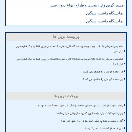
مستر گرین وال | مجری و طراح انواع دیوار سبز
نمایشگاه ماشین سنگین
نمایشگاه ماشین سنگین
پربیننده ترین ها
تشخیص سرطان با دقت ۹۵ درصدی دستگاه قابل حمل دانشمندان چین فقط به یک قطره خون
نیاز دارد
تشخیص سرطان با دقت 95 درصدی دستگاه قابل حمل دانشمندان چین فقط به یک قطره خون
نیاز دارد
چرا معده خودش را هضم نمی کند؟
چرا معده خودش را هضم نمی کند؟
پربحث ترین ها
رهبر شهید از اصلی ترین حامیان جامعه پزشکی در چهار دهه گذشته بودند
وزارت بهداشت باید پاسخگوی کمبود داروهای حیاتی باشد
آغاز رسمی برنامه پزشکی خانواده در ۲۰ شهر فاز دوم
این فرها از کجا نشئت می گیرند؟