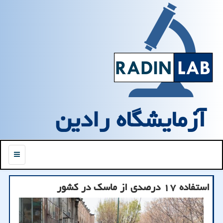
آزمایشگاه رادین
منو
استفاده ۱۷ درصدی از ماسک در کشور