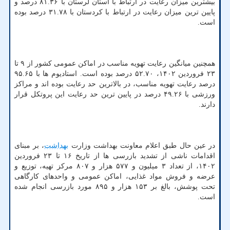
بیشترین میزان رعایت در ارتباط با استان لرستان با ۸۱.۳۶ درصد و
پایین ترین میزان رعایت در ارتباط با کردستان با ۳۱.۷۸ درصد بوده
است.
همچنین میانگین رعایت تهویه مناسب در اماکن عمومی کشور از ۹ تا
۲۳ فروردین ۱۴۰۲، ۵۲.۷۰ درصد بوده است. استادیوم ها با ۹۵.۶۵
درصد رعایت تهویه مناسب، در بالاترین حد رعایت بوده اند و مراکز
ورزشی با ۴۹.۲۶ درصد در پایین ترین حد رعایت این پروتکل قرار
دارند.
در عین حال طبق اعلام معاونت بهداشت وزارت
بهداشت
، بر مبنای
اقدامات ناشی از تشدید بازرسی ها از تاریخ ۱۶ تا ۲۳ فروردین
۱۴۰۲، از تعداد ۳ میلیون و ۵۷۷ هزار و ۸۰۷ مرکز تهیه، توزیع و
عرضه و فروش مواد غذایی، اماکن عمومی و واحدهای کارگاهی
تحت پوشش، بالغ بر ۱۵۳ هزار و ۸۹۵ مورد بازرسی انجام شده
است.