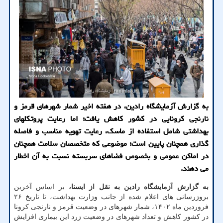
به گزارش آزمایشگاه رادین، در هفته اخیر شمار شهرهای قرمز و
نارنجی کرونایی در کشور کاهش یافت؛ اما رعایت پروتکلهای
بهداشتی شامل استفاده از ماسک، رعایت تهویه مناسب و فاصله
گذاری همچنان پایین است؛ موضوعی که متخصصان سلامت همچنان
در اماکن عمومی و بخصوص فضاهای سربسته نسبت به آن اخطار
می دهند.
به گزارش آزمایشگاه رادین به نقل از ایسنا،
بر اساس آخرین
بروزرسانی های اعلام شده از جانب وزارت بهداشت، تا تاریخ ۲۶
فروردین ماه ۱۴۰۲، شمار شهرهای در وضعیت قرمز و نارنجی کرونا
در کشور کاهش و تعداد شهرهای در وضعیت زرد این بیماری افزایش