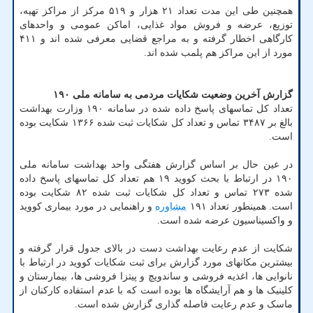
همچنین طی این مدت تعداد ۲۱ هزار و ۵۱۹ مرکز از مراکز تهیه،
توزیع، عرضه و فروش مواد غذایی، اماکن عمومی و واحدهای
کارگاهی اخطار گرفته و به مراجع قضایی معرفی شده اند و ۴۱۱
مورد از این مراکز هم پلمب شده اند.
گزارش آخرین وضعیت شکایات مردمی به سامانه ملی ۱۹۰
تعداد کل تماسهای پاسخ داده شده در سامانه ۱۹۰ وزارت بهداشت
بالغ بر ۳۴۸۷ تماس و تعداد کل شکایات ثبت شده ۱۳۶۶ شکایت بوده
است.
در عین حال بر اساس گزارش هفتگی واحد بهداشت سامانه ملی
۱۹۰ در ارتباط با بحث کووید ۱۹ هم تعداد کل تماسهای پاسخ داده
شده ۲۷۳ تماس و تعداد کل شکایات ثبت شده ۸۲ شکایت بوده
است. همینطور تعداد ۱۹۱
مشاوره
و راهنمایی در مورد بیماری کووید
و واکسیناسیون عرضه شده است.
شکایت از عدم رعایت بهداشت دست در بالای جدول قرار گرفته و
بیشترین مکانهای مورد گزارش برای ثبت شکایات کووید در ارتباط با
نانوایی ها، اغذیه فروشی و ساندویچ و پیتزا فروشی ها، بیمارستان و
کلینیک ها و هم آرایشگاه ها بوده است که با عدم استفاده کارکنان از
ماسک و عدم رعایت فاصله گذاری گزارش شده است.