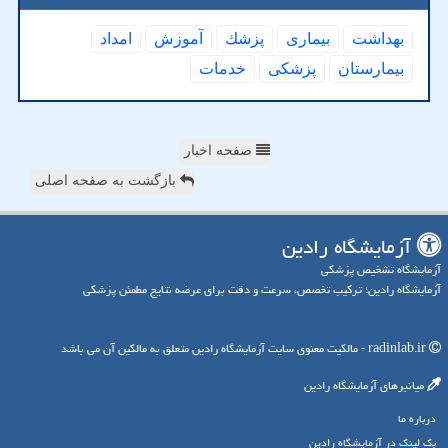
بهداشت
بیماری
پزشك
آموزش
امداد
بیمارستان
پزشكی
خدمات
صفحه اخبار
بازگشت به صفحه اصلی
آزمایشگاه رادین
آزمایشگاه تشخیص پزشکی
آزمایشگاه رادین؛ ترکیب تخصص، سرعت و دقت برای عرضه نتایج مطمئن پزشکی
radinlab.ir - مالکیت معنوی سایت آزمایشگاه رادین متعلق به مالکین آن می باشد
میانبرهای آزمایشگاه رادین
درباره ما
بک لینک در آزمایشگاه رادین