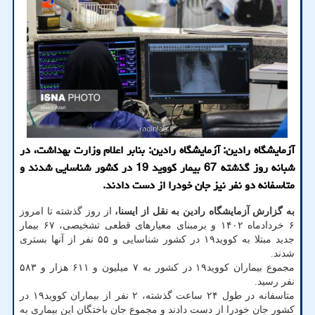
آزمایشگاه رادین: آزمایشگاه رادین: بنابر اعلام وزارت بهداشت، در
شبانه روز گذشته 67 بیمار کووید 19 در کشور شناسایی شدند و
متاسفانه دو نفر نیز جان خودرا از دست دادند.
به گزارش آزمایشگاه رادین به نقل از ایسنا،
از روز گذشته تا امروز
۶ خردادماه ۱۴۰۲ و برمبنای معیارهای قطعی تشخیصی، ۶۷ بیمار
جدید مبتلا به کووید۱۹ در کشور شناسایی و ۵۵ نفر از آنها بستری
شدند.
مجموع بیماران کووید۱۹ در کشور به ۷ میلیون و ۶۱۱ هزار و ۵۸۳
نفر رسید.
متاسفانه در طول ۲۴ ساعت گذشته، ۲ نفر از بیماران کووید۱۹ در
کشور جان خودرا از دست دادند و مجموع جان باختگان این بیماری به