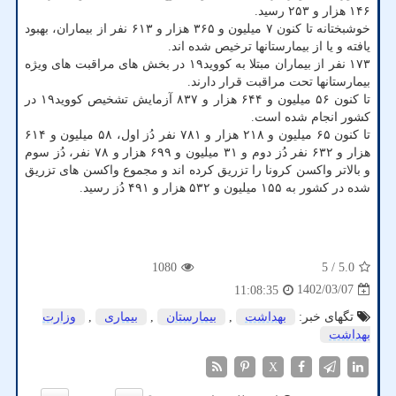
۱۴۶ هزار و ۲۵۳ رسید.
خوشبختانه تا کنون ۷ میلیون و ۳۶۵ هزار و ۶۱۳ نفر از بیماران، بهبود
یافته و یا از بیمارستانها ترخیص شده اند.
۱۷۳ نفر از بیماران مبتلا به کووید۱۹ در بخش های مراقبت های ویژه
بیمارستانها تحت مراقبت قرار دارند.
تا کنون ۵۶ میلیون و ۶۴۴ هزار و ۸۳۷ آزمایش تشخیص کووید۱۹ در
کشور انجام شده است.
تا کنون ۶۵ میلیون و ۲۱۸ هزار و ۷۸۱ نفر دُز اول، ۵۸ میلیون و ۶۱۴
هزار و ۶۳۲ نفر دُز دوم و ۳۱ میلیون و ۶۹۹ هزار و ۷۸ نفر، دُز سوم
و بالاتر واکسن کرونا را تزریق کرده اند و مجموع واکسن های تزریق
شده در کشور به ۱۵۵ میلیون و ۵۳۲ هزار و ۴۹۱ دُز رسید.
1080
/ 5
5.0
1402/03/07
11:08:35
تگهای خبر:
بهداشت
,
بیمارستان
,
بیماری
,
وزارت
بهداشت
X