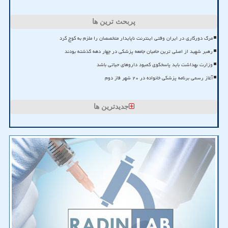
پربحث ترین ها
مرگ دورکاری در ایران وقتی اینترنت ناپایدار متخصصان را ملزم به کوچ کرد
رهبر شهید از اصلی ترین حامیان جامعه پزشکی در چهار دهه گذشته بودند
وزارت بهداشت باید پاسخگوی کمبود داروهای حیاتی باشد
آغاز رسمی برنامه پزشکی خانواده در ۲۰ شهر فاز دوم
جدیدترین ها