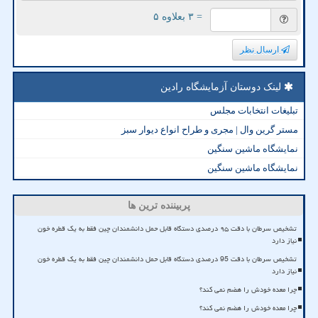
= ۳ بعلاوه ۵
ارسال نظر
لینک دوستان آزمایشگاه رادین
تبلیغات انتخابات مجلس
مستر گرین وال | مجری و طراح انواع دیوار سبز
نمایشگاه ماشین سنگین
نمایشگاه ماشین سنگین
پربیننده ترین ها
تشخیص سرطان با دقت ۹۵ درصدی دستگاه قابل حمل دانشمندان چین فقط به یک قطره خون
نیاز دارد
تشخیص سرطان با دقت 95 درصدی دستگاه قابل حمل دانشمندان چین فقط به یک قطره خون
نیاز دارد
چرا معده خودش را هضم نمی کند؟
چرا معده خودش را هضم نمی کند؟