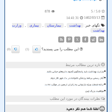
878
/ 5
5.0
1402/03/13
14:41:31
تگهای خبر:
بهداشت
,
بیمارستان
,
بیماری
,
وزارت
بهداشت
X
این مطلب را می پسندید؟
(0)
(1)
تازه ترین مطالب مرتبط
وزارت بهداشت باید پاسخگوی کمبود داروهای حیاتی باشد
آغاز رسمی برنامه پزشکی خانواده در ۲۰ شهر فاز دوم
ارائه خدمات ویژه بازتوانی به زائران اربعین در موکب ۱۰۹۲
موفقیت بزرگ چین
نظرات بینندگان در مورد این مطلب
لطفا شما هم
نظر دهید