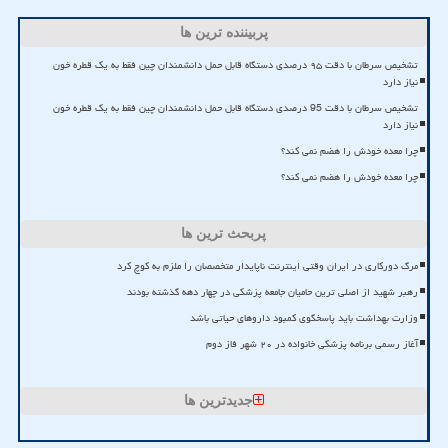
پربیننده ترین ها
تشخیص سرطان با دقت ۹۵ درصدی دستگاه قابل حمل دانشمندان چین فقط به یک قطره خون
نیاز دارد
تشخیص سرطان با دقت 95 درصدی دستگاه قابل حمل دانشمندان چین فقط به یک قطره خون
نیاز دارد
چرا معده خودش را هضم نمی کند؟
چرا معده خودش را هضم نمی کند؟
پربحث ترین ها
مرگ دورکاری در ایران وقتی اینترنت ناپایدار متخصصان را ملزم به کوچ کرد
رهبر شهید از اصلی ترین حامیان جامعه پزشکی در چهار دهه گذشته بودند
وزارت بهداشت باید پاسخگوی کمبود داروهای حیاتی باشد
آغاز رسمی برنامه پزشکی خانواده در ۲۰ شهر فاز دوم
جدیدترین ها