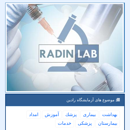
موضوع های آزمایشگاه رادین
بهداشت
بیماری
پزشك
آموزش
امداد
بیمارستان
پزشكی
خدمات