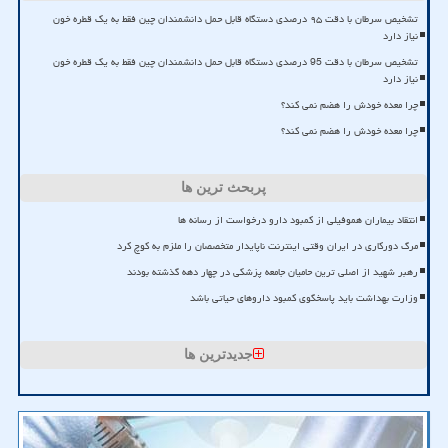
تشخیص سرطان با دقت ۹۵ درصدی دستگاه قابل حمل دانشمندان چین فقط به یک قطره خون
نیاز دارد
تشخیص سرطان با دقت 95 درصدی دستگاه قابل حمل دانشمندان چین فقط به یک قطره خون
نیاز دارد
چرا معده خودش را هضم نمی کند؟
چرا معده خودش را هضم نمی کند؟
پربحث ترین ها
انتقاد بیماران هموفیلی از کمبود دارو درخواست از رسانه ها
مرگ دورکاری در ایران وقتی اینترنت ناپایدار متخصصان را ملزم به کوچ کرد
رهبر شهید از اصلی ترین حامیان جامعه پزشکی در چهار دهه گذشته بودند
وزارت بهداشت باید پاسخگوی کمبود داروهای حیاتی باشد
جدیدترین ها