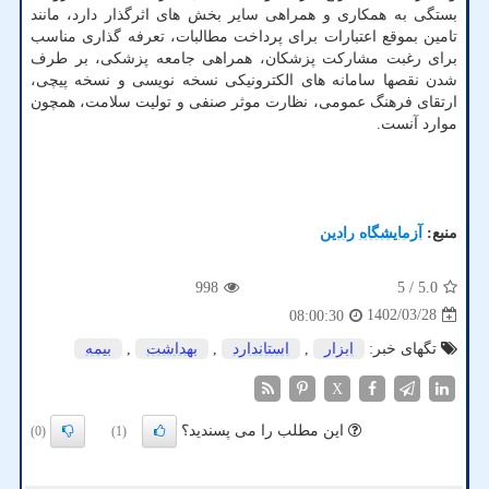
بستگی به همکاری و همراهی سایر بخش های اثرگذار دارد، مانند
تامین بموقع اعتبارات برای پرداخت مطالبات، تعرفه گذاری مناسب
برای رغبت مشارکت پزشکان، همراهی جامعه پزشکی، بر طرف
شدن نقصها سامانه های الکترونیکی نسخه نویسی و نسخه پیچی،
ارتقای فرهنگ عمومی، نظارت موثر صنفی و تولیت سلامت، همچون
موارد آنست.
منبع:
آزمایشگاه رادین
998
/ 5
5.0
1402/03/28
08:00:30
تگهای خبر:
ابزار
,
استاندارد
,
بهداشت
,
بیمه
X
این مطلب را می پسندید؟
(0)
(1)