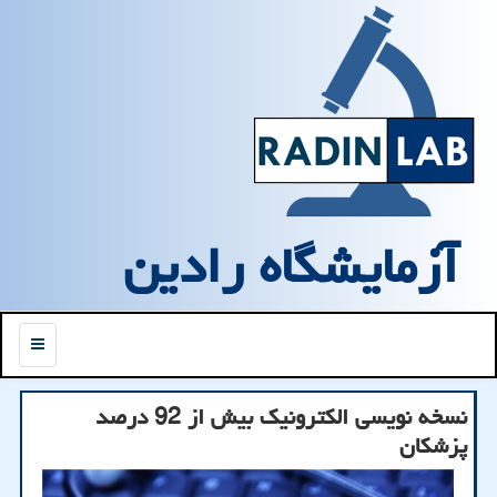
آزمایشگاه رادین
منو
نسخه نویسی الکترونیک بیش از 92 درصد
پزشکان