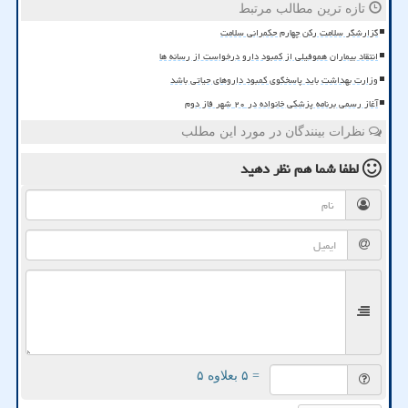
تازه ترین مطالب مرتبط
گزارشگر سلامت رکن چهارم حکمرانی سلامت
انتقاد بیماران هموفیلی از کمبود دارو درخواست از رسانه ها
وزارت بهداشت باید پاسخگوی کمبود داروهای حیاتی باشد
آغاز رسمی برنامه پزشکی خانواده در ۲۰ شهر فاز دوم
نظرات بینندگان در مورد این مطلب
لطفا شما هم
نظر دهید
= ۵ بعلاوه ۵