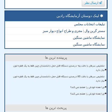
ارسال نظر
لینک دوستان آزمایشگاه رادین
تبلیغات انتخابات مجلس
مستر گرین وال | مجری و طراح انواع دیوار سبز
نمایشگاه ماشین سنگین
نمایشگاه ماشین سنگین
پربیننده ترین ها
تشخیص سرطان با دقت ۹۵ درصدی دستگاه قابل حمل دانشمندان چین فقط به یک قطره خون
نیاز دارد
تشخیص سرطان با دقت 95 درصدی دستگاه قابل حمل دانشمندان چین فقط به یک قطره خون
نیاز دارد
چرا معده خودش را هضم نمی کند؟
چرا معده خودش را هضم نمی کند؟
پربحث ترین ها