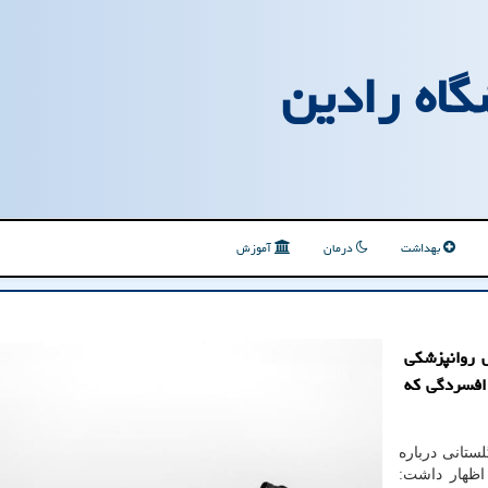
گاه رادین
بهداشت
درمان
آموزش
 روانپزشکی
 افسردگی که
لستانی درباره
اظهار داشت: