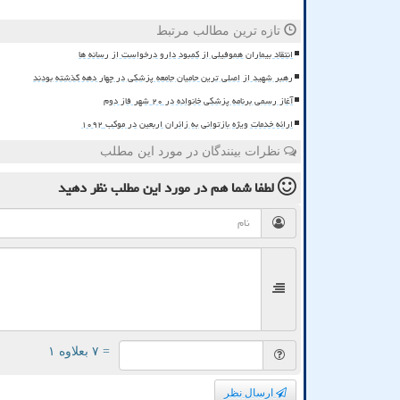
تازه ترین مطالب مرتبط
انتقاد بیماران هموفیلی از کمبود دارو درخواست از رسانه ها
رهبر شهید از اصلی ترین حامیان جامعه پزشکی در چهار دهه گذشته بودند
آغاز رسمی برنامه پزشکی خانواده در ۲۰ شهر فاز دوم
ارائه خدمات ویژه بازتوانی به زائران اربعین در موکب ۱۰۹۲
نظرات بینندگان در مورد این مطلب
لطفا شما هم
در مورد این مطلب
نظر دهید
= ۷ بعلاوه ۱
ارسال نظر