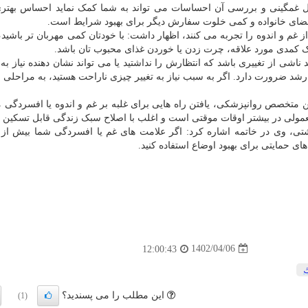
 غمگینی و بررسی آن احساسات می تواند به شما کمک نماید احساس بهتری
 اعضای خانواده و کمی خلوت سفارش دیگر برای بهبود شرایط است.
غم و اندوه را تجربه می کنند، اظهار داشت: با خودتان کمی مهربان تر باشید، 
کمدی مورد علاقه، چرت زدن یا خوردن غذای محبوب تان باشد.
 ناشی از تغییری باشد که انتظارش را نداشتید یا می تواند نشان دهنده نیاز به 
شد ضرورت دارد. اگر به سبب نیاز به تغییر چیزی ناراحت هستید، به مراحلی ف
ن متخصص روانپزشکی، یافتن راه هایی برای غلبه بر غم و اندوه یا افسردگی م
 معمولی در بیشتر اوقات موقتی است و اغلب با اصلاح سبک زندگی قابل تسکین
تی، وی در خاتمه اشاره کرد: اگر علامت های غم یا افسردگی شما بیش از 
ای حمایتی برای بهبود اوضاع استفاده کنید.
1402/04/06
12:00:43
این مطلب را می پسندید؟
(1)