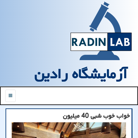
آزمایشگاه رادین
منو
خواب خوب شبی 40 میلیون