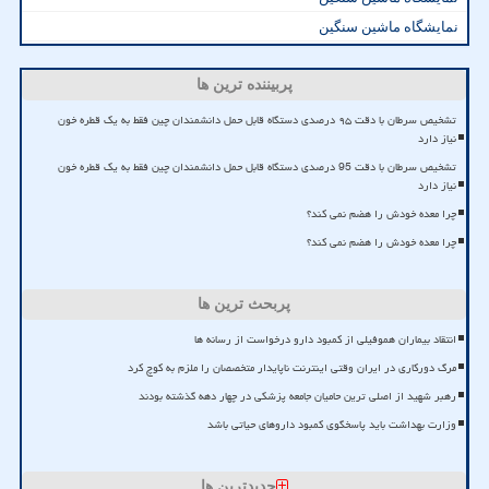
نمایشگاه ماشین سنگین
پربیننده ترین ها
تشخیص سرطان با دقت ۹۵ درصدی دستگاه قابل حمل دانشمندان چین فقط به یک قطره خون
نیاز دارد
تشخیص سرطان با دقت 95 درصدی دستگاه قابل حمل دانشمندان چین فقط به یک قطره خون
نیاز دارد
چرا معده خودش را هضم نمی کند؟
چرا معده خودش را هضم نمی کند؟
پربحث ترین ها
انتقاد بیماران هموفیلی از کمبود دارو درخواست از رسانه ها
مرگ دورکاری در ایران وقتی اینترنت ناپایدار متخصصان را ملزم به کوچ کرد
رهبر شهید از اصلی ترین حامیان جامعه پزشکی در چهار دهه گذشته بودند
وزارت بهداشت باید پاسخگوی کمبود داروهای حیاتی باشد
جدیدترین ها