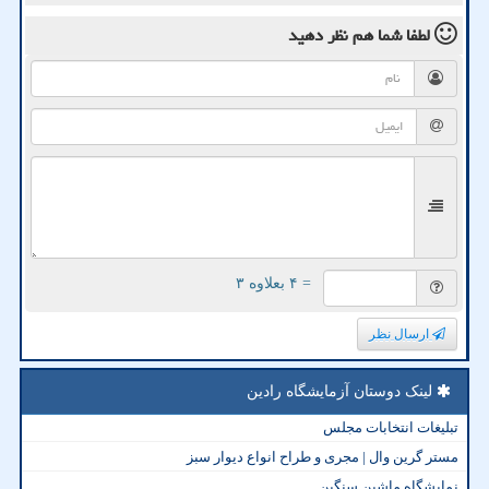
لطفا شما هم
نظر دهید
= ۴ بعلاوه ۳
ارسال نظر
لینک دوستان آزمایشگاه رادین
تبلیغات انتخابات مجلس
مستر گرین وال | مجری و طراح انواع دیوار سبز
نمایشگاه ماشین سنگین