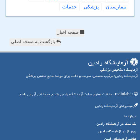
بیمارستان
پزشكی
خدمات
صفحه اخبار
بازگشت به صفحه اصلی
آزمایشگاه رادین
آزمایشگاه تشخیص پزشکی
آزمایشگاه رادین؛ ترکیب تخصص، سرعت و دقت برای عرضه نتایج مطمئن پزشکی
radinlab.ir - مالکیت معنوی سایت آزمایشگاه رادین متعلق به مالکین آن می باشد
میانبرهای آزمایشگاه رادین
درباره ما
بک لینک در آزمایشگاه رادین
رپورتاژ در آزمایشگاه رادین
مطالب آزمایشگاه رادین