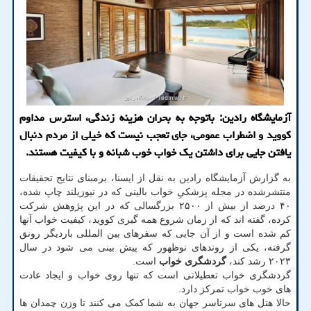
آزمایشگاه رادین: باتوجه به بحران هزینه زندگی، استرس مداوم
کووید و اضطراب عمومی، جای تعجب نیست که خیلی از مردم دنبال
یافتن جایی برای داشتن یک خواب خوب شبانه و با کیفیت هستند.
به گزارش آزمایشگاه رادین به نقل از ایسنا، برمبنای نتایج تحقیقات
منتشرشده در مجله پزشکیِ خواب بالینی که در نیوزیلند چاپ شده،
۴۰ درصد از بیش از ۲۵۰۰ بزرگسالی که در این پژوهش شرکت
کرده، گفته اند که از زمان شروع همه گیری کووید، کیفیت خواب آنها
کم شده است و از آن جایی که سفرهای بین المللی باردیگر رونق
گرفته، یکی از روندهای نوظهور که پیش بینی می شود در سال
۲۰۲۳ رشد کند،
گردشگری خواب
است.
گردشگری خواب تعطیلاتی است که تنها روی خواب و ایجاد عادت
های خوب خواب تمرکز دارد.
حالا هتل های سرتاسر جهان به شما کمک می کنند تا وزن چمدان ها