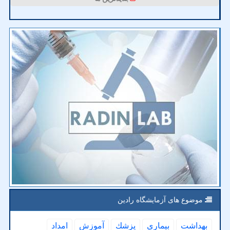
موضوع های آزمایشگاه رادین
بهداشت
بیماری
پزشك
آموزش
امداد