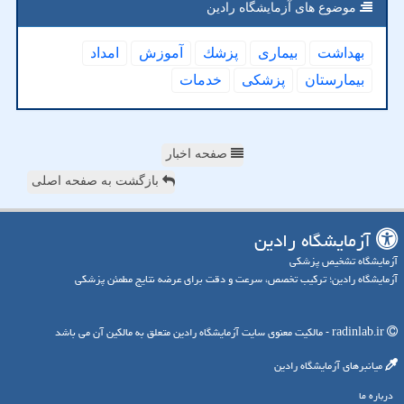
موضوع های آزمایشگاه رادین
بهداشت
بیماری
پزشك
آموزش
امداد
بیمارستان
پزشكی
خدمات
صفحه اخبار
بازگشت به صفحه اصلی
آزمایشگاه رادین
آزمایشگاه تشخیص پزشکی
آزمایشگاه رادین؛ ترکیب تخصص، سرعت و دقت برای عرضه نتایج مطمئن پزشکی
radinlab.ir - مالکیت معنوی سایت آزمایشگاه رادین متعلق به مالکین آن می باشد
میانبرهای آزمایشگاه رادین
درباره ما