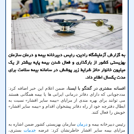
به گزارش آزمایشگاه رادین، رئیس دبیرخانه بیمه و درمان سازمان
بهزیستی کشور از بارگذاری و فعال شدن بیمه پایه بیشتر از یک
میلیون خانوار حائز شرایط زیر پوشش در سامانه بیمه سلامت برای
مدت یکسال اطلاع داد.
افسانه مشتری در گفتگو با ایسنا،
ضمن اعلام این خبر اضافه کرد:
مددجویانی که دارای دفاتر درمانی ایرانی ها یا بیمه همگانی هستند
می توانند برای بهره مندی از مزایای «بیمه سایر اقشار» نسبت به
ابطال دفترچه خود از راه دفاتر پیشخوان اقدام و «بیمه سایر اقشار»
خویش را فعال کنند.
رئیس دبیرخانه بیمه و
درمان
سازمان بهزیستی کشور ضمن اشاره به
مزایای بیمه سایر اقشار خاطرنشان کرد: عرضه
خدمات
بستری،