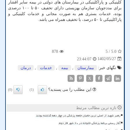
کلینیکی و پاراکلینیکی در بیمارستان های دولتی در بیمه سایر اقشار
برای مددجویان سازمان بهزیستی دارای تخفیف ۵۰ تا ۱۰۰ درصدی
بوده، خدمات بستری هم به صورت مجانی و خدمات کلینیکی و
پاراکلینیکی تا ۵۰ درصد، با تخفیف همراه می باشد.
878
/ 5
5.0
1402/05/27
23:44:07
تگهای خبر:
بیمارستان
,
بیمه
,
خدمات
,
درمان
X
این مطلب را می پسندید؟
(0)
(1)
تازه ترین مطالب مرتبط
رهبر شهید از اصلی ترین حامیان جامعه پزشکی در چهار دهه گذشته بودند
آغاز رسمی برنامه پزشکی خانواده در ۲۰ شهر فاز دوم