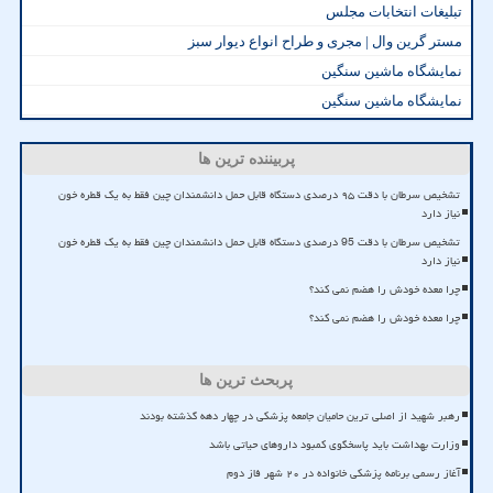
تبلیغات انتخابات مجلس
مستر گرین وال | مجری و طراح انواع دیوار سبز
نمایشگاه ماشین سنگین
نمایشگاه ماشین سنگین
پربیننده ترین ها
تشخیص سرطان با دقت ۹۵ درصدی دستگاه قابل حمل دانشمندان چین فقط به یک قطره خون
نیاز دارد
تشخیص سرطان با دقت 95 درصدی دستگاه قابل حمل دانشمندان چین فقط به یک قطره خون
نیاز دارد
چرا معده خودش را هضم نمی کند؟
چرا معده خودش را هضم نمی کند؟
پربحث ترین ها
رهبر شهید از اصلی ترین حامیان جامعه پزشکی در چهار دهه گذشته بودند
وزارت بهداشت باید پاسخگوی کمبود داروهای حیاتی باشد
آغاز رسمی برنامه پزشکی خانواده در ۲۰ شهر فاز دوم