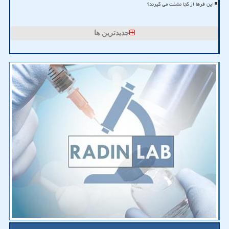
این فرها از کجا نشئت می گیرند؟
جدیدترین ها