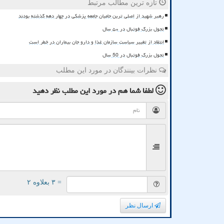
تازه ترین مطالب مرتبط
رهبر شهید از اصلی ترین حامیان جامعه پزشکی در چهار دهه گذشته بودند
تحول بزرگ فوتبال در ۵۰ سال
انتقاد از تغییر سیاست سازمان غذا و دارو جان بیماران در خطر است
تحول بزرگ فوتبال در 50 سال
نظرات بینندگان در مورد این مطلب
لطفا شما هم
در مورد این مطلب
نظر دهید
= ۳ بعلاوه ۲
ارسال نظر