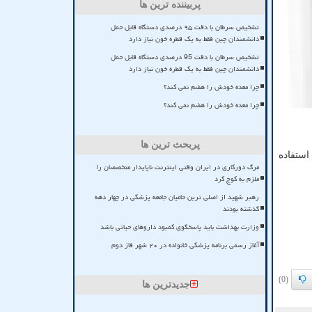
پربیننده ترین ها
تشخیص سرطان با دقت ۹۵ درصدی دستگاه قابل حمل
دانشمندان چین فقط به یک قطره خون نیاز دارد
تشخیص سرطان با دقت 95 درصدی دستگاه قابل حمل
دانشمندان چین فقط به یک قطره خون نیاز دارد
چرا معده خودش را هضم نمی کند؟
چرا معده خودش را هضم نمی کند؟
پربحث ترین ها
ستفاده
مرگ دورکاری در ایران وقتی اینترنت ناپایدار متخصصان را
ملزم به کوچ کرد
رهبر شهید از اصلی ترین حامیان جامعه پزشکی در چهار دهه
گذشته بودند
وزارت بهداشت باید پاسخگوی کمبود داروهای حیاتی باشد
آغاز رسمی برنامه پزشکی خانواده در ۲۰ شهر فاز دوم
(0)
جدیدترین ها