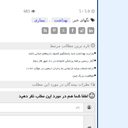
683
/ 5
5.0
تگهای خبر:
بهداشت
,
بیماری
X
تازه ترین مطالب مرتبط
وزارت بهداشت باید پاسخگوی کمبود داروهای حیاتی باشد
آغاز رسمی برنامه پزشکی خانواده در ۲۰ شهر فاز دوم
ارائه خدمات ویژه بازتوانی به زائران اربعین در موکب ۱۰۹۲
موفقیت بزرگ چین
نظرات بینندگان در مورد این مطلب
لطفا شما هم
در مورد این مطلب
نظر دهید