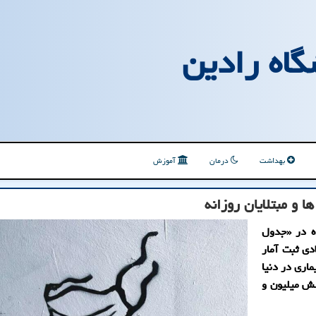
گاه رادین
بهداشت
درمان
آموزش
ا و مبتلایان روزانه
ده در «جدول
 که از تاریخ ۲۹ ژانویه سال ۲۰۲۰ میلادی ثبت آمار
ماری در دنیا
سیده و مرگ شش میلیون و