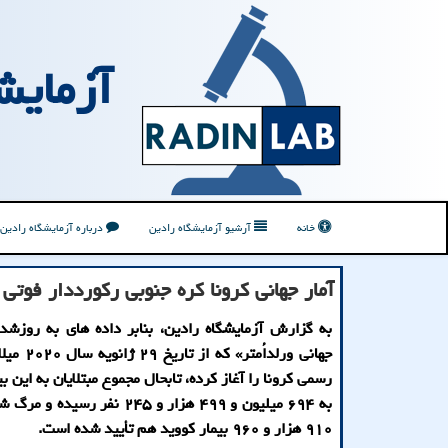
آزمایش
خانه
آرشیو آزمایشگاه رادین
درباره آزمایشگاه رادین
آمار جهانی کرونا کره جنوبی رکورددار فوتی ه
به گزارش آزمایشگاه رادین، بنابر داده های به روزش
جهانی ورلداُمتر»
رسمی کرونا را آغاز کرده، تابحال مجموع مبتلایان به این بی
به ۶۹۴ میلیون و ۴۹۹ هزار و ۲۴۵ نفر ر
۹۱۰ هزار و ۹۶۰ بیمار کووید هم تأیید شده است.